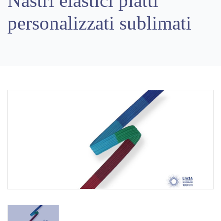
Nastri elastici piatti
personalizzati sublimati
Previous
Next