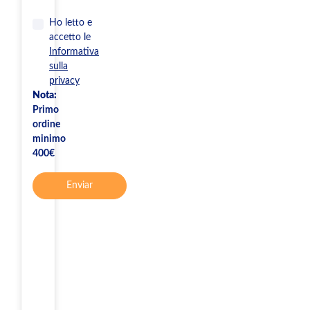
Ho letto e
accetto le
Informativa
sulla
privacy
Nota:
Primo
ordine
minimo
400€
Enviar