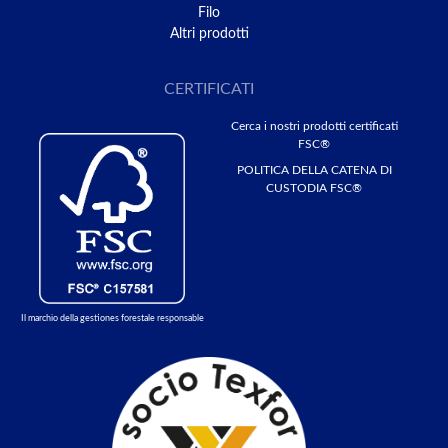
Filo
Altri prodotti
CERTIFICATI
Cerca i nostri prodotti certificati
FSC®
POLITICA DELLA CATENA DI
CUSTODIA FSC®
Il marchio della gestiones forestale responsable