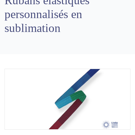
Rubans élastiques
personnalisés en
sublimation
Previous
Next