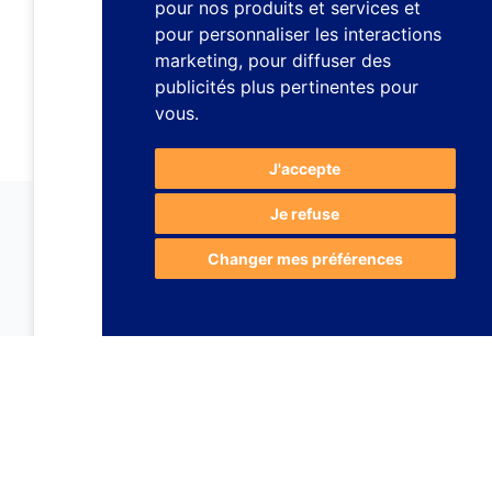
pour nos produits et services et
pour personnaliser les interactions
marketing
,
pour diffuser des
publicités plus pertinentes pour
vous
.
J'accepte
Je refuse
Changer mes préférences