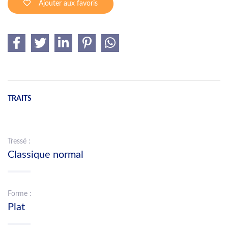
Ajouter aux favoris
TRAITS
Tressé :
Classique normal
Forme :
Plat