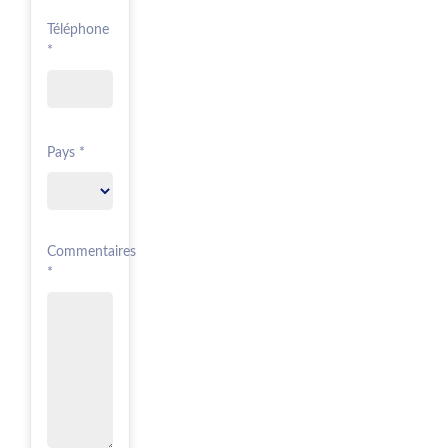
Téléphone
*
Pays *
Commentaires
*