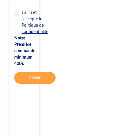
J'ai lu et
j'accepte le
Politique de
confidentialité
Note:
Première
commande
minimum
400€
Enviar