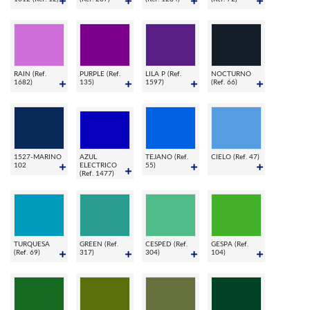
RAIN (Ref.
PURPLE (Ref.
LILA P (Ref.
NOCTURNO
1682)
135)
1597)
(Ref. 66)
1527-MARINO
AZUL
TEJANO (Ref.
CIELO (Ref. 47)
102
ELECTRICO
55)
(Ref. 1477)
TURQUESA
GREEN (Ref.
CESPED (Ref.
GESPA (Ref.
(Ref. 69)
317)
304)
104)