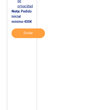
de
privacidad
Nota:
Pedido
inicial
mínimo 400€
Enviar