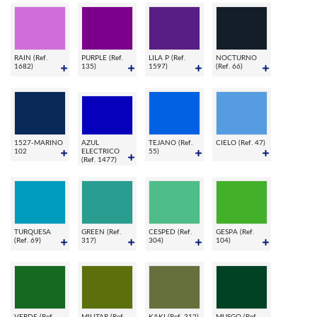
RAIN (Ref.
PURPLE (Ref.
LILA P (Ref.
NOCTURNO
1682)
135)
1597)
(Ref. 66)
1527-MARINO
AZUL
TEJANO (Ref.
CIELO (Ref. 47)
102
ELECTRICO
55)
(Ref. 1477)
TURQUESA
GREEN (Ref.
CESPED (Ref.
GESPA (Ref.
(Ref. 69)
317)
304)
104)