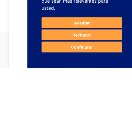
que sean más relevantes para
usted
.
Aceptar
Rechazar
Configurar