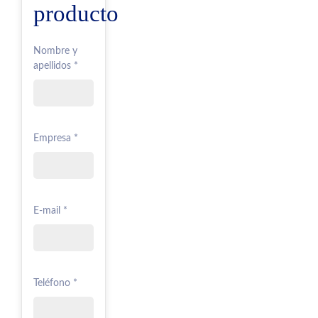
producto
Nombre y
apellidos *
Empresa *
E-mail *
Teléfono *