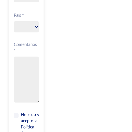
País *
Comentarios
*
He leído y
acepto la
Política