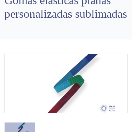
Gomas elásticas planas
personalizadas sublimadas
Previous
Next