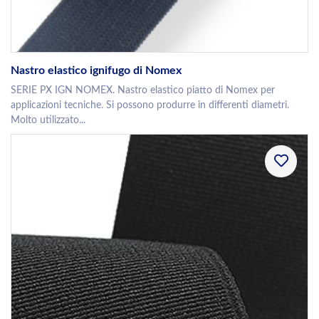
Nastro elastico ignifugo di Nomex
SERIE PX IGN NOMEX. Nastro elastico piatto di Nomex per
applicazioni tecniche. Si possono produrre in differenti diametri.
Molto utilizzato...