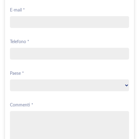
E-mail *
Telefono *
Paese *
Commenti *