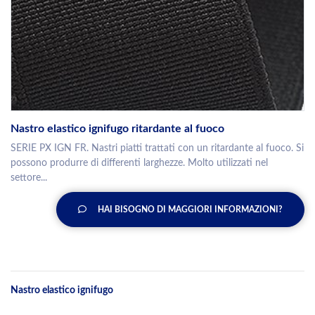
Nastro elastico ignifugo ritardante al fuoco
SERIE PX IGN FR. Nastri piatti trattati con un ritardante al fuoco. Si
possono produrre di differenti larghezze. Molto utilizzati nel
settore...
HAI BISOGNO DI MAGGIORI INFORMAZIONI?
Nastro elastico ignifugo