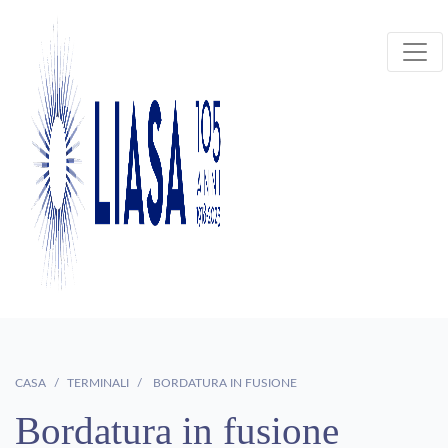
CASA
TERMINALI
BORDATURA IN FUSIONE
Bordatura in fusione