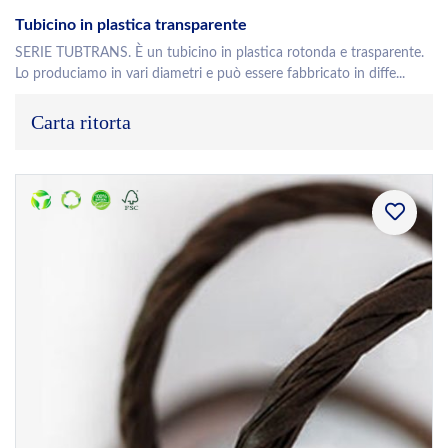
Tubicino in plastica transparente
SERIE TUBTRANS. È un tubicino in plastica rotonda e trasparente.
Lo produciamo in vari diametri e può essere fabbricato in diffe...
Carta ritorta