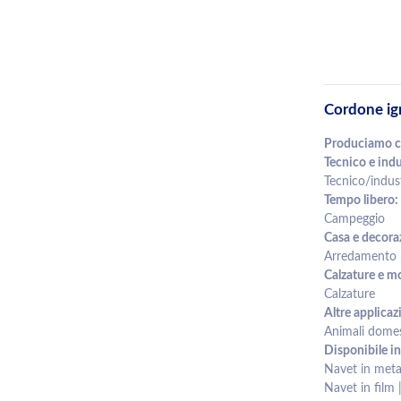
Cordone ig
Produciamo cor
Tecnico e indu
Tecnico/indust
Tempo libero:
Campeggio
Casa e decora
Arredamento p
Calzature e m
Calzature
Altre applicaz
Animali dome
Disponibile in
Navet in metal
Navet in film 