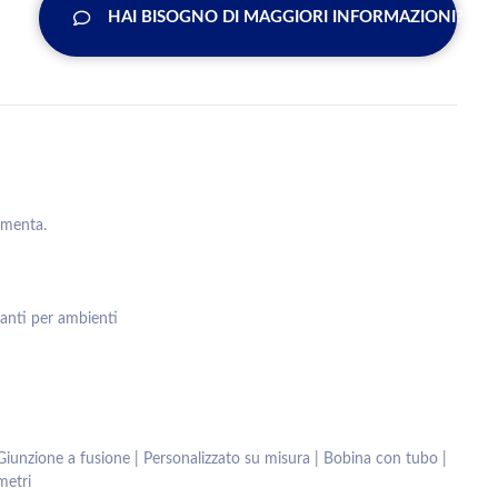
HAI BISOGNO DI MAGGIORI INFORMAZIONI?
:
ramenta.
anti per ambienti
| Giunzione a fusione | Personalizzato su misura | Bobina con tubo |
metri