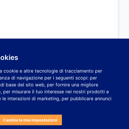
ookies
a cookie e altre tecnologie di tracciamento per
ienza di navigazione per i seguenti scopi:
per
à di base del sito web
,
per fornire una migliore
b
,
per misurare il tuo interesse nei nostri prodotti e
 le interazioni di marketing
,
per pubblicare annunci
Cambia le mie impostazioni