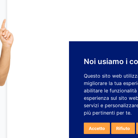
Noi usiamo i c
Questo sito web utilizz
migliorare la tua esper
abilitare le funzionalit
esperienza sul sito we
servizi e personalizzare
più pertinenti per te
.
Accetto
Rifiuto