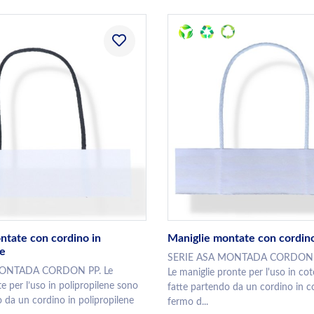
ntate con cordino in
Maniglie montate con cordin
ne
SERIE ASA MONTADA CORDON
MONTADA CORDON PP. Le
Le maniglie pronte per l'uso in co
e per l’uso in polipropilene sono
fatte partendo da un cordino in 
o da un cordino in polipropilene
fermo d...