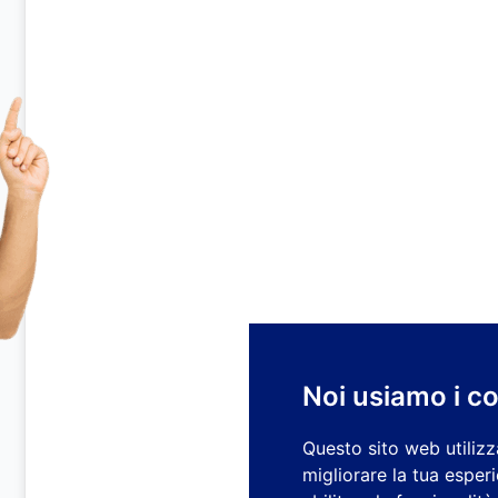
Noi usiamo i c
Questo sito web utilizz
migliorare la tua esper