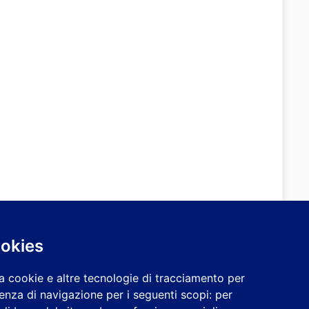
ookies
a cookie e altre tecnologie di tracciamento per
ienza di navigazione per i seguenti scopi:
per