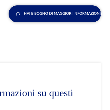
HAI BISOGNO DI MAGGIORI INFORMAZIONI?
rmazioni su questi