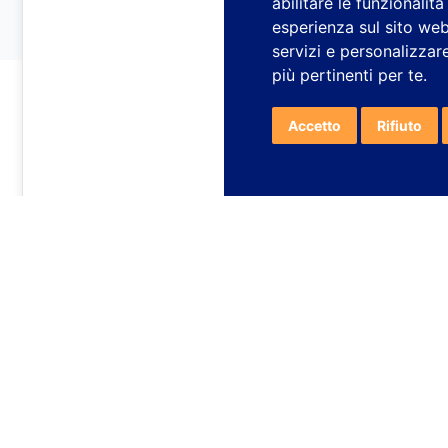
abilitare le funzionalit
esperienza sul sito we
servizi e personalizzare
più pertinenti per te
.
Accetto
Rifiuto