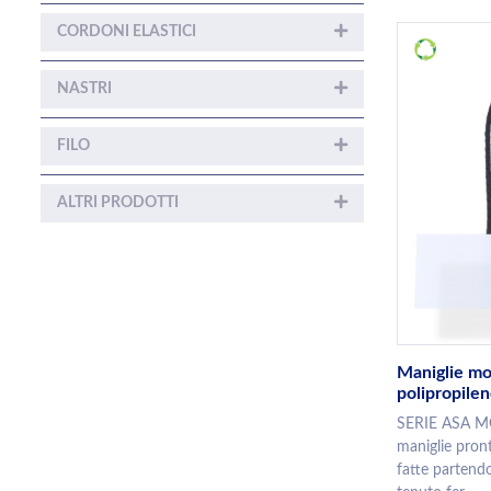
CORDONI ELASTICI
NASTRI
FILO
ALTRI PRODOTTI
Maniglie mo
polipropile
SERIE ASA 
maniglie pront
fatte partend