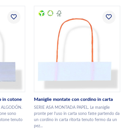
o in cotone
Maniglie montate con cordino in carta
 ALGODÓN.
SERIE ASA MONTADA PAPEL. Le maniglie
tone sono
pronte per l’uso in carta sono fatte partendo da
cotone tenuto
un cordino in carta ritorta tenuto fermo da un
pez...