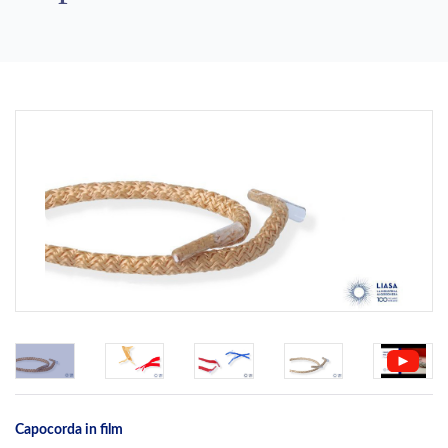
Previous
Next
Capocorda in film