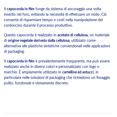
Il
capocorda in film
funge da sistema di ancoraggio una volta
inserito nel foro, evitando la necessità di effettuare un nodo. Ciò
consente di risparmiare tempo e costi nella manipolazione del
cordoncino durante il processo produttivo.
Questo capocorda è realizzato in
acetato di cellulosa
, un materiale
di
origine vegetale derivato dalla cellulosa
, utilizzato come
alternativa alle plastiche sintetiche convenzionali nelle applicazioni
di packaging.
Il
capocorda in film
è prevalentemente trasparente, ma può essere
realizzato anche in diversi colori e personalizzato con logo o
marchio. È ampiamente utilizzato in
cartelline ed astucci
, in
particolare nelle soluzioni di packaging che richiedono un fissaggio
pulito, funzionale e visivamente discreto.