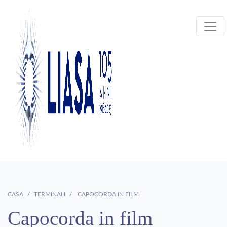
CASA
TERMINALI
CAPOCORDA IN FILM
Capocorda in film