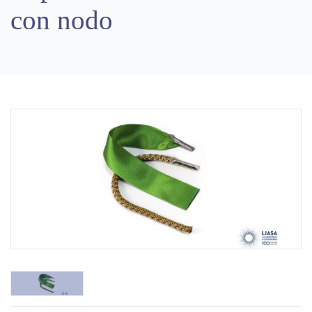
con nodo
Previous
Next