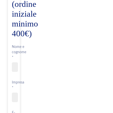
(ordine
iniziale
minimo
400€)
Nome e
cognome
*
Impresa
*
E-