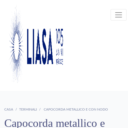
CASA
TERMINALI
CAPOCORDA METALLICO E CON NODO
Capocorda metallico e