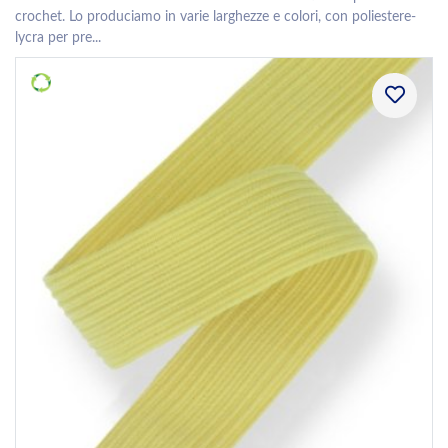
crochet. Lo produciamo in varie larghezze e colori, con poliestere-
lycra per pre...