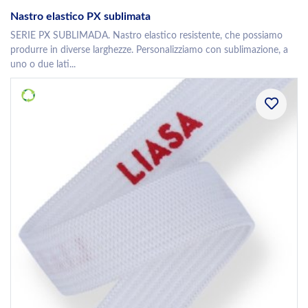
Nastro elastico PX sublimata
SERIE PX SUBLIMADA. Nastro elastico resistente, che possiamo
produrre in diverse larghezze. Personalizziamo con sublimazione, a
uno o due lati...