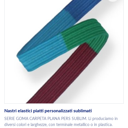
Nastri elastici piatti personalizzati sublimati
SERIE GOMA CARPETA PLANA PERS SUBLIM. Li produciamo in
diversi colori e larghezze, con terminale metallico o in plastica.