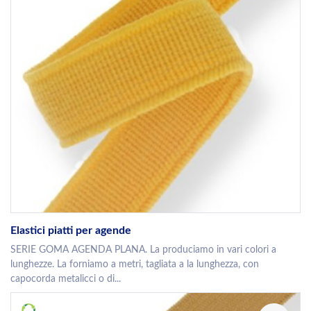
Elastici piatti per agende
SERIE GOMA AGENDA PLANA. La produciamo in vari colori a
lunghezze. La forniamo a metri, tagliata a la lunghezza, con
capocorda metalicci o di...