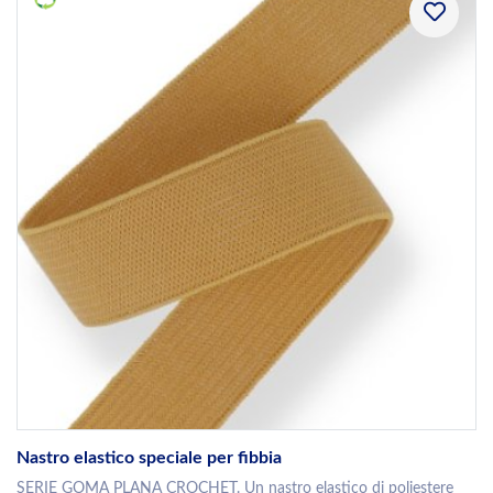
Nastro elastico speciale per fibbia
SERIE GOMA PLANA CROCHET. Un nastro elastico di poliestere