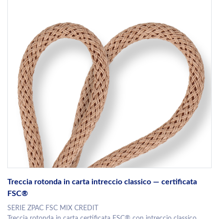
Treccia rotonda in carta intreccio classico — certificata
FSC®
SERIE ZPAC FSC MIX CREDIT
Treccia rotonda in carta certificata FSC® con intreccio classico,