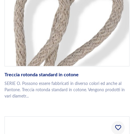
Treccia rotonda standard in cotone
SERIE O. Possono essere fabbricati in diverso colori ed anche al
Pantone. Treccia rotonda standard in cotone. Vengono prodotti in
vari diametr...