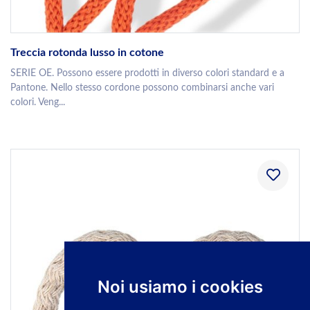
Treccia rotonda lusso in cotone
SERIE OE. Possono essere prodotti in diverso colori standard e a
Pantone. Nello stesso cordone possono combinarsi anche vari
colori. Veng...
Noi usiamo i cookies