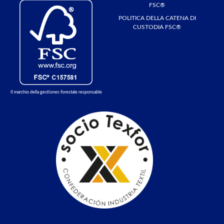
FSC®
POLITICA DELLA CATENA DI
CUSTODIA FSC®
Il marchio della gestiones forestale responsable