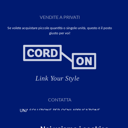
VENDITE A PRIVATI
Se volete acquistare piccole quantità o singole unità, questo è il posto
giusto per voi!
CONTATTA
UNA SOLUZIONE PER OGNI APPLICAZIONE
Richiedi il tuo preventivo qui