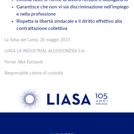
Garantisce che non vi sia discriminazione nell’impiego
e nella professione
Rispetta la libertà sindacale e il diritto effettivo alla
contrattazione collettiva
La Selva del Camp, 20 maggio 2023
LIASA LA INDUSTRIAL ALGODONERA S.A.
Ferran Albà Fontanet
Responsabile catena di custodia