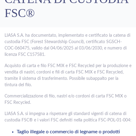
FSC®
LIASA S.A. ha documentato, implementato e certificato la catena di
custodia FSC (Forest Stewardship Council), certificato SGSCH-
COC-060475, valido dal 04/06/2025 al 03/06/2030, e numero di
licenza FSC C157581.
Acquisto di carta e filo FSC MIX e FSC Recycled per la produzione e
vendita di nastri, cordoni e fili di carta FSC MIX e FSC Recycled,
tramite il sistema di trasferimento. Possibile subappalto per la
tintura del filo.
Commercializzazione di filo, nastri e/o cordoni di carta FSC MIX o
FSC Recycled.
LIASA S.A. si impegna a rispettare gli standard vigenti di catena di
custodia FSC® e i valori FSC definiti nella politica FSC-POL-01-004:
Taglio illegale o commercio di legname o prodotti