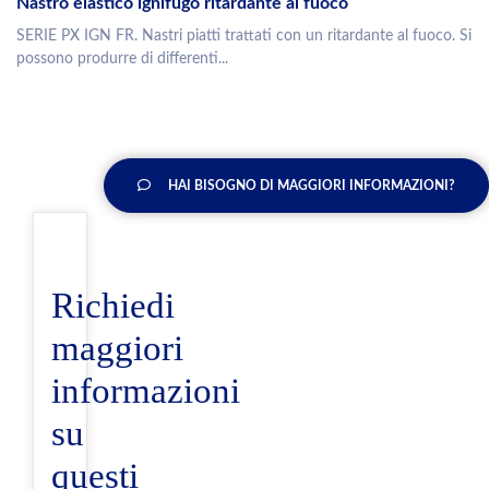
Nastro elastico ignifugo ritardante al fuoco
SERIE PX IGN FR. Nastri piatti trattati con un ritardante al fuoco. Si
possono produrre di differenti...
HAI BISOGNO DI MAGGIORI INFORMAZIONI?
Richiedi
maggiori
informazioni
su
questi