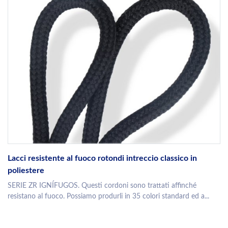
Lacci resistente al fuoco rotondi intreccio classico in
poliestere
SERIE ZR IGNÍFUGOS. Questi cordoni sono trattati affinché
resistano al fuoco. Possiamo produrli in 35 colori standard ed a...