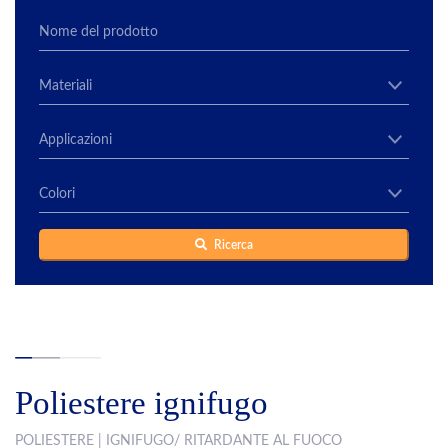
Ricerca
Poliestere ignifugo
POLIESTERE | IGNIFUGO/ RITARDANTE AL FUOCO