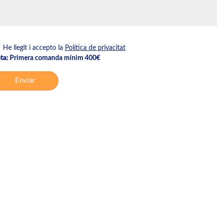
He llegit i accepto la
Política de privacitat
ta:
Primera comanda mínim 400€
Enviar