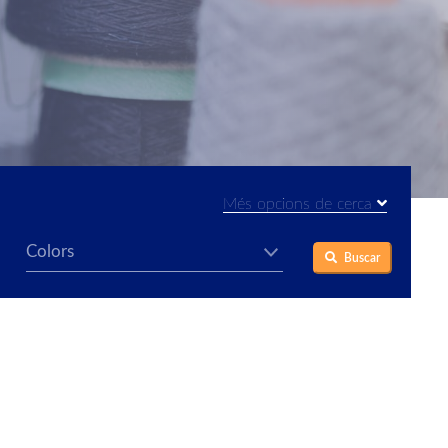
Més opcions de cerca
Buscar