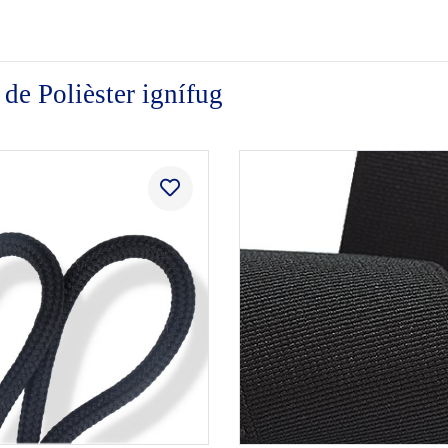
 de Polièster ignífug