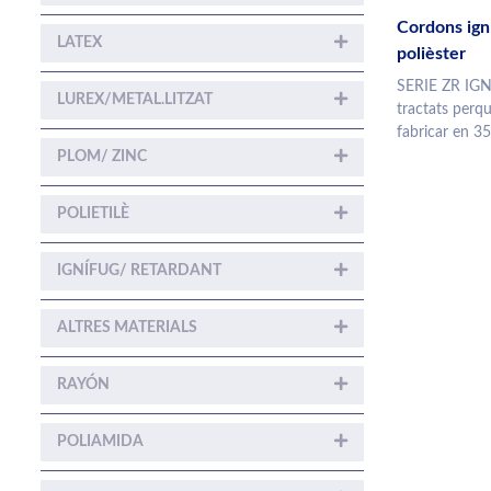
Cordons igní
LATEX
polièster
SERIE ZR IGN
LUREX/METAL.LITZAT
tractats perqu
fabricar en 35 
PLOM/ ZINC
POLIETILÈ
IGNÍFUG/ RETARDANT
ALTRES MATERIALS
RAYÓN
POLIAMIDA