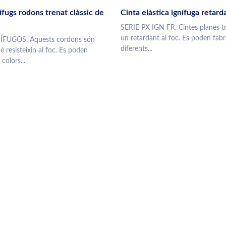
fugs rodons trenat clàssic de
Cinta elàstica ignífuga retard
SERIE PX IGN FR. Cintes planes 
un retardant al foc. Es poden fabr
ÍFUGOS. Aquests cordons són
diferents...
è resisteixin al foc. Es poden
colors...