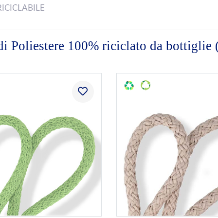
RICICLABILE
 di Poliestere 100% riciclato da bottiglie