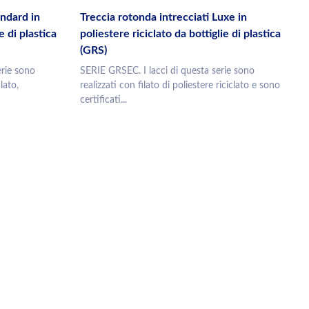
andard in
Treccia rotonda intrecciati Luxe in
e di plastica
poliestere riciclato da bottiglie di plastica
(GRS)
erie sono
SERIE GRSEC. I lacci di questa serie sono
clato,
realizzati con filato di poliestere riciclato e sono
certificati...