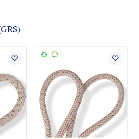
 (GRS)