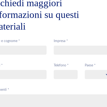
chiedi maggiori
formazioni su questi
teriali
 e cognome *
Impresa *
 *
Telefono *
Paese *
enti *