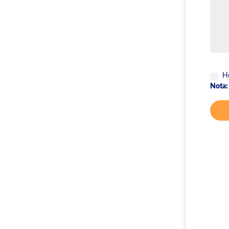
Ho
Nota: