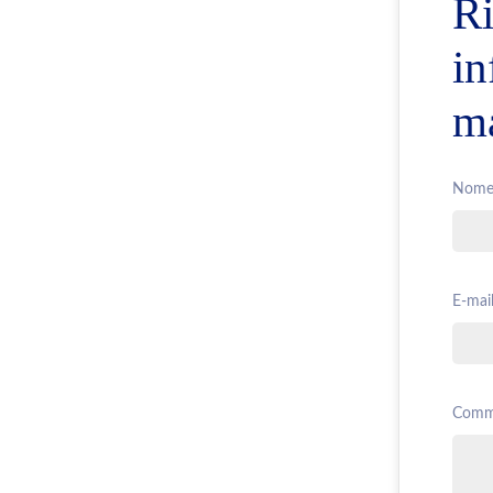
Ri
in
ma
Nome
E-mail
Comm