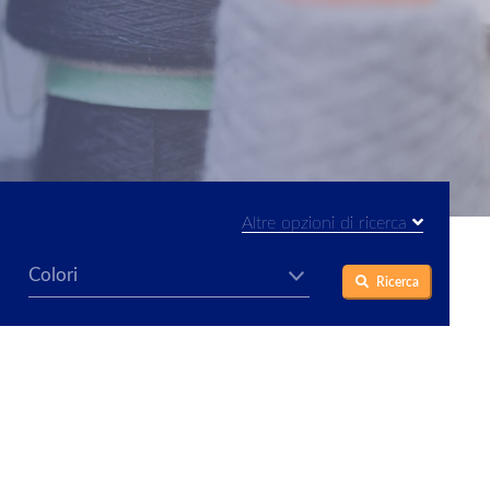
Altre opzioni di ricerca
Ricerca