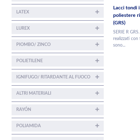
Lacci tondi 
LATEX
poliestere ri
(GRS)
LUREX
SERIE R GRS. 
realizzati con 
PIOMBO/ ZINCO
sono...
POLIETILENE
IGNIFUGO/ RITARDANTE AL FUOCO
ALTRI MATERIALI
RAYÓN
POLIAMIDA