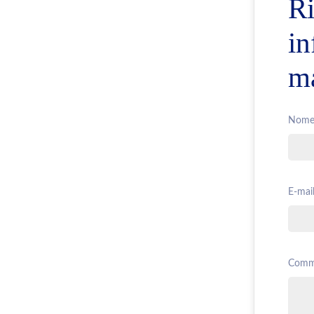
Ri
in
ma
Nome
E-mail
Comm