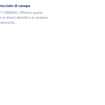
recciato di canapa
T CAÑAMO. Offriamo questo
o in diversi diametri e lo serviamo
capocorda...