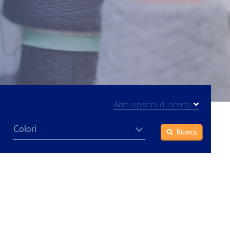
Altre opzioni di ricerca
Ricerca