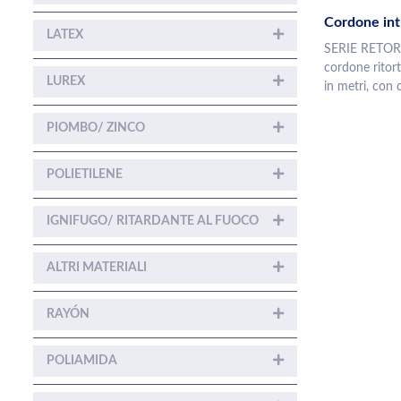
Cordone int
LATEX
SERIE RETOR
cordone ritort
LUREX
in metri, con 
PIOMBO/ ZINCO
POLIETILENE
IGNIFUGO/ RITARDANTE AL FUOCO
ALTRI MATERIALI
RAYÓN
POLIAMIDA