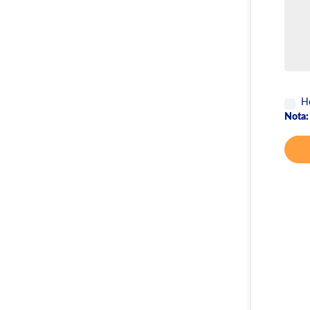
Ho
Nota: