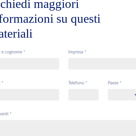
chiedi maggiori
formazioni su questi
teriali
 e cognome *
Impresa *
 *
Telefono *
Paese *
enti *