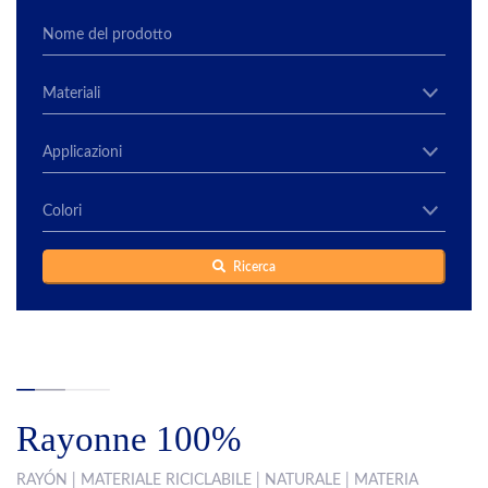
Ricerca
Rayonne 100%
RAYÓN | MATERIALE RICICLABILE | NATURALE | MATERIA