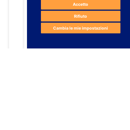
Accetto
Rifiuto
Cambia le mie impostazioni