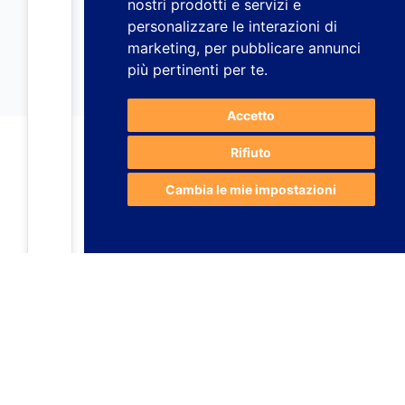
nostri prodotti e servizi e
personalizzare le interazioni di
marketing
,
per pubblicare annunci
più pertinenti per te
.
Accetto
Rifiuto
Cambia le mie impostazioni