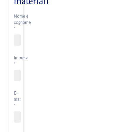
materiali
Nome e
cognome
*
Impresa
*
E-
mail
*