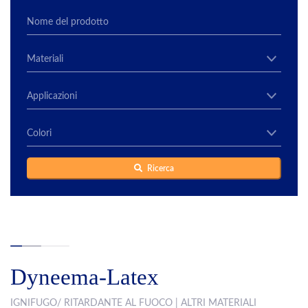
Ricerca
Dyneema-Latex
IGNIFUGO/ RITARDANTE AL FUOCO | ALTRI MATERIALI