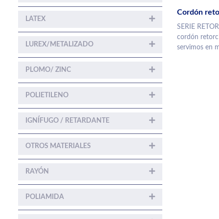
Cordón ret
LATEX
SERIE RETOR
cordón retorc
LUREX/METALIZADO
servimos en m
PLOMO/ ZINC
POLIETILENO
IGNÍFUGO / RETARDANTE
OTROS MATERIALES
RAYÓN
POLIAMIDA