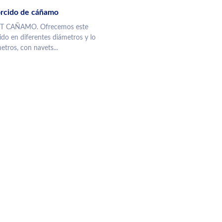
orcido de cáñamo
T CAÑAMO. Ofrecemos este
ido en diferentes diámetros y lo
etros, con navets...