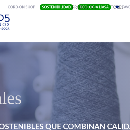
(CURRENT)
CORD-ON SHOP
SOSTENIBILIDAD
EMPRESA
PRODUCTOS
ECOLOGÍA LIASA
SECTORES
FAV
les
OSTENIBLES QUE COMBINAN CALIDA