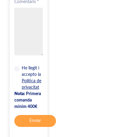
Comentaris *
He llegit i
accepto la
Política de
privacitat
Nota:
Primera
comanda
mínim 400€
Enviar