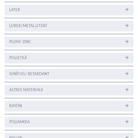
LATEX
LUREX/METAL.LITZAT
PLOM/ ZINC
POLIETILÈ
IGNÍFUG/ RETARDANT
ALTRES MATERIALS
RAYÓN
POLIAMIDA