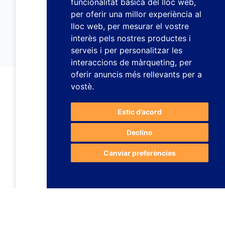
funcionalitat bàsica del lloc web
,
per oferir una millor experiència al
lloc web
,
per mesurar el vostre
interès pels nostres productes i
serveis i per personalitzar les
interaccions de màrqueting
,
per
oferir anuncis més rellevants per a
vostè
.
Estic d’acord
Declino
Canviar preferències