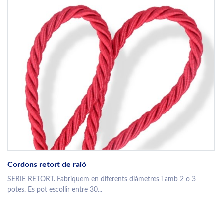
Cordons retort de raió
SERIE RETORT. Fabriquem en diferents diàmetres i amb 2 o 3
potes. Es pot escollir entre 30...