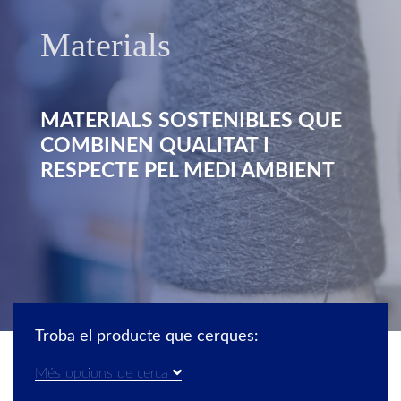
Materials
MATERIALS SOSTENIBLES QUE
COMBINEN QUALITAT I
RESPECTE PEL MEDI AMBIENT
Troba el producte que cerques:
Més opcions de cerca