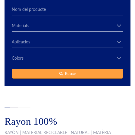
Buscar
Rayon 100%
RAYÓN | MATERIAL RECICLABLE | NATURAL | MATÈRIA