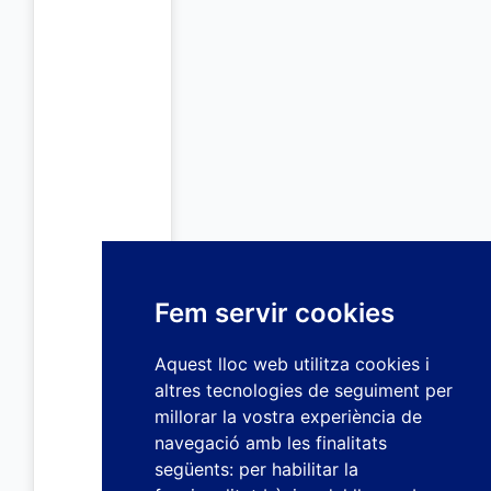
Fem servir cookies
Aquest lloc web utilitza cookies i
altres tecnologies de seguiment per
millorar la vostra experiència de
navegació amb les finalitats
següents:
per habilitar la