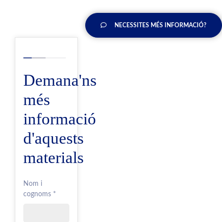
NECESSITES MÉS INFORMACIÓ?
Demana'ns
més
informació
d'aquests
materials
Nom i
cognoms *