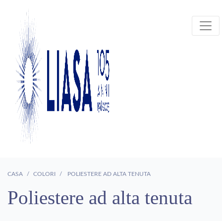
CASA
COLORI
POLIESTERE AD ALTA TENUTA
Poliestere ad alta tenuta