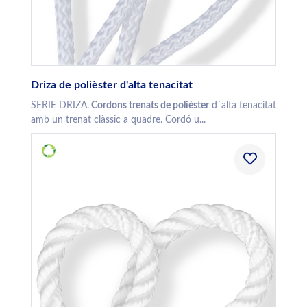
Driza de polièster d'alta tenacitat
SERIE DRIZA.
Cordons trenats de polièster
d´alta tenacitat
amb un trenat clàssic a quadre. Cordó u...