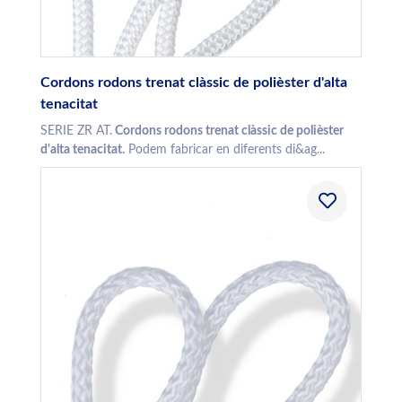
Cordons rodons trenat clàssic de polièster d'alta
tenacitat
SERIE ZR AT.
Cordons rodons trenat clàssic de polièster
d'alta tenacitat.
Podem fabricar en diferents di&ag...