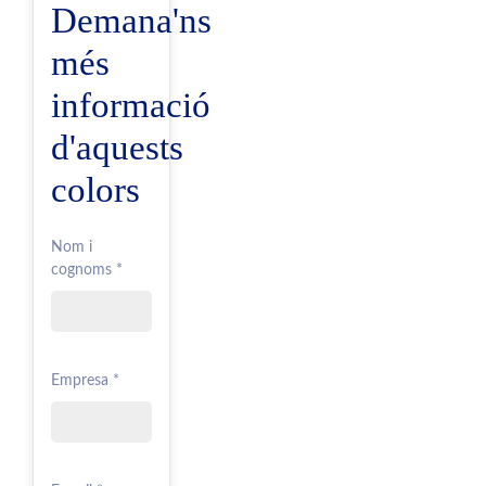
Demana'ns
més
informació
d'aquests
colors
Nom i
cognoms *
Empresa *