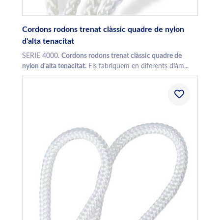
Cordons rodons trenat clàssic quadre de nylon
d'alta tenacitat
SERIE 4000.
Cordons rodons trenat clàssic quadre de
nylon d'alta tenacitat.
Els fabriquem en diferents diàm...