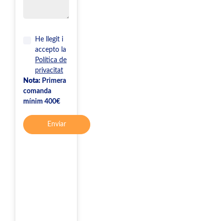
He llegit i
accepto la
Política de
privacitat
Nota:
Primera
comanda
mínim 400€
Enviar