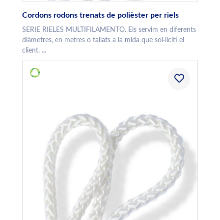
Cordons rodons trenats de polièster per riels
SERIE RIELES MULTIFILAMENTO. Els servim en diferents
diàmetres, en metres o tallats a la mida que sol·liciti el
client.
...