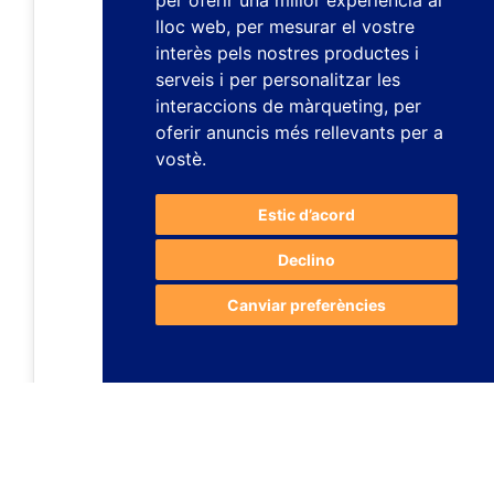
per oferir una millor experiència al
lloc web
,
per mesurar el vostre
interès pels nostres productes i
serveis i per personalitzar les
interaccions de màrqueting
,
per
oferir anuncis més rellevants per a
vostè
.
Estic d’acord
Declino
Canviar preferències