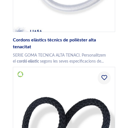
Cordons elàstics tècnics de polièster alta
tenacitat
SERIE GOMA TECNICA ALTA TENACI. Personalitzem
el
cordó elàstic
segons les seves especificacions de...