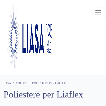
CASA
COLORI
POLIESTERE PER LIAFLEX
Poliestere per Liaflex