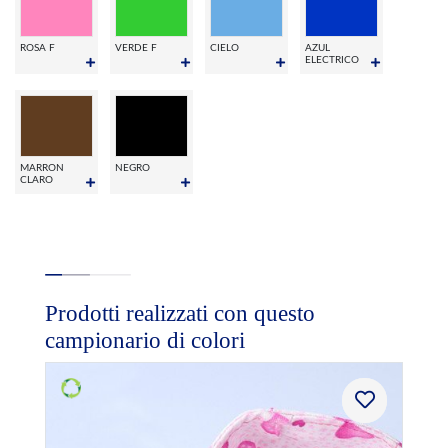
ROSA F
VERDE F
CIELO
AZUL
ELECTRICO
MARRON
NEGRO
CLARO
Prodotti realizzati con questo
campionario di colori