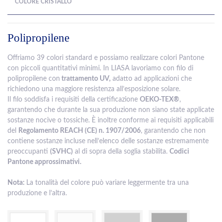
COLORE CRISTALLO
Polipropilene
Offriamo 39 colori standard e possiamo realizzare colori Pantone
con piccoli quantitativi minimi. In LIASA lavoriamo con filo di
polipropilene con
trattamento UV,
adatto ad applicazioni che
richiedono una maggiore resistenza all’esposizione solare.
Il filo soddisfa i requisiti della certificazione
OEKO-TEX®
,
garantendo che durante la sua produzione non siano state applicate
sostanze nocive o tossiche. È inoltre conforme ai requisiti applicabili
del
Regolamento REACH (CE) n. 1907/2006
, garantendo che non
contiene sostanze incluse nell’elenco delle sostanze estremamente
preoccupanti
(SVHC)
al di sopra della soglia stabilita.
Codici
Pantone approssimativi.
Nota:
La tonalità del colore può variare leggermente tra una
produzione e l’altra.