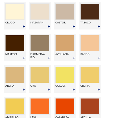
CRUDO
MAZAPAN
CASTOR
TABACO
MARRON
DROMEDA-
AVELLANA
PARDO
RIO
ARENA
ORO
GOLDEN
CREMA
AMARILLO
LAVA
CALABAZA
ARCILLA