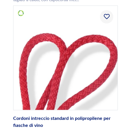
tagliati a caldo, con capocorda met...
Cordoni intreccio standard in polipropilene per
fiasche di vino