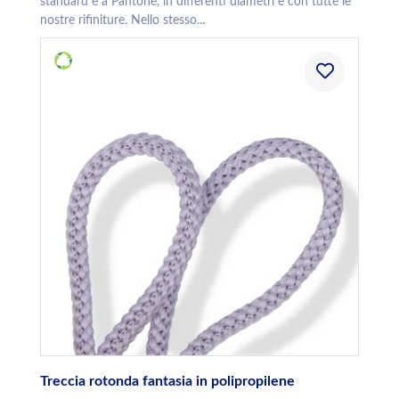
standard e a Pantone, in differenti diametri e con tutte le
nostre rifiniture. Nello stesso...
Treccia rotonda fantasia in polipropilene