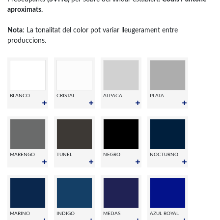
aproximats.
Nota
: La tonalitat del color pot variar lleugerament entre
produccions.
BLANCO
CRISTAL
ALPACA
PLATA
MARENGO
TUNEL
NEGRO
NOCTURNO
MARINO
INDIGO
MEDAS
AZUL ROYAL