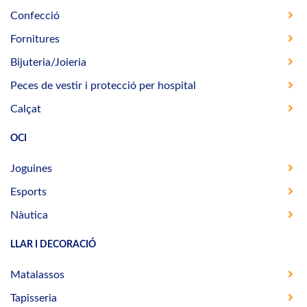
Confecció
Fornitures
Bijuteria/Joieria
Peces de vestir i protecció per hospital
Calçat
OCI
Joguines
Esports
Nàutica
LLAR I DECORACIÓ
Matalassos
Tapisseria