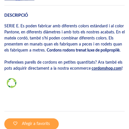
DESCRIPCIÓ
SERIE E. Es poden fabricar amb diferents colors estàndard i al color
Pantone, en diferents diàmetres i amb tots els nostres acabats. En el
mateix cordó, també s’hi poden combinar diferents colors. Els
presentem en manats quan els fabriquem a peces i en rodets quan
els fabriquem a metres.
Cordons rodons trenat luxe de polipropilè.
Prefereixes parells de cordons en petites quantitats? Ara també els
pots adquirir directament a la nostra ecommerce
cordonshop.com
!
Afegir a favorits