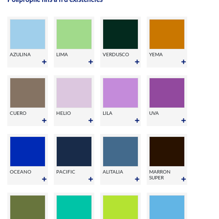
AZULINA
LIMA
VERDUSCO
YEMA
CUERO
HELIO
LILA
UVA
OCEANO
PACIFIC
ALITALIA
MARRON
SUPER