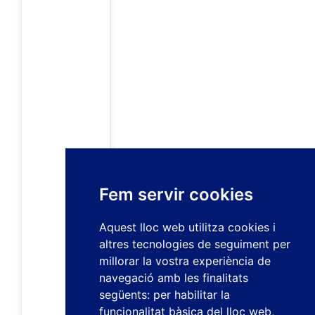
Fem servir cookies
Aquest lloc web utilitza cookies i
altres tecnologies de seguiment per
millorar la vostra experiència de
navegació amb les finalitats
següents:
per habilitar la
funcionalitat bàsica del lloc web
,