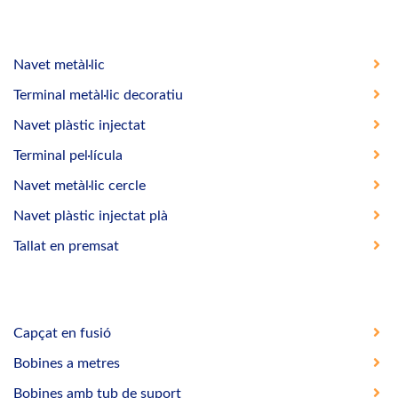
Navet metàl·lic
Terminal metàl·lic decoratiu
Navet plàstic injectat
Terminal pel·lícula
Navet metàl·lic cercle
Navet plàstic injectat plà
Tallat en premsat
Capçat en fusió
Bobines a metres
Bobines amb tub de suport