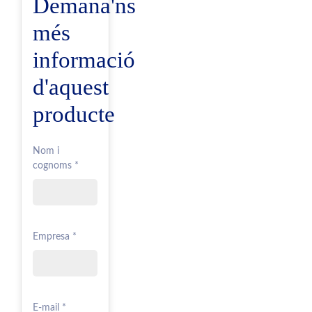
Demana'ns
més
informació
d'aquest
producte
Nom i
cognoms *
Empresa *
E-mail *