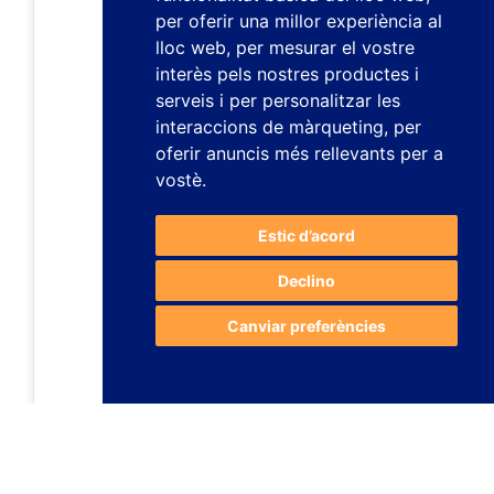
per oferir una millor experiència al
lloc web
,
per mesurar el vostre
interès pels nostres productes i
serveis i per personalitzar les
interaccions de màrqueting
,
per
oferir anuncis més rellevants per a
vostè
.
Estic d’acord
Declino
Canviar preferències