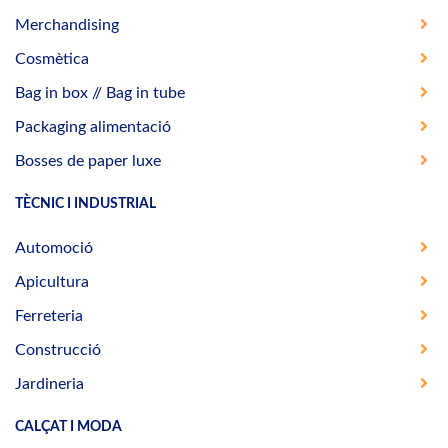
Merchandising
Cosmètica
Bag in box // Bag in tube
Packaging alimentació
Bosses de paper luxe
TÈCNIC I INDUSTRIAL
Automoció
Apicultura
Ferreteria
Construcció
Jardineria
CALÇAT I MODA