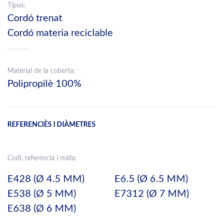
Tipus:
Cordó trenat
Cordó materia reciclable
Material de la coberta:
Polipropilè 100%
REFERENCIÈS I DIÀMETRES
Codi, referència i mida:
E428 (Ø 4.5 MM)
E6.5 (Ø 6.5 MM)
E538 (Ø 5 MM)
E7312 (Ø 7 MM)
E638 (Ø 6 MM)