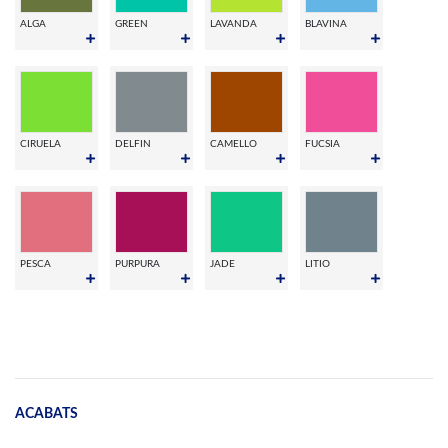
ALGA
GREEN
LAVANDA
BLAVINA
CIRUELA
DELFIN
CAMELLO
FUCSIA
PESCA
PURPURA
JADE
LITIO
ACABATS