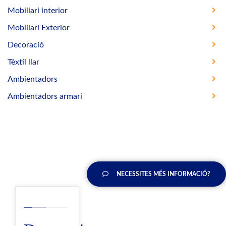
Mobiliari interior
Mobiliari Exterior
Decoració
Tèxtil llar
Ambientadors
Ambientadors armari
NECESSITES MÉS INFORMACIÓ?