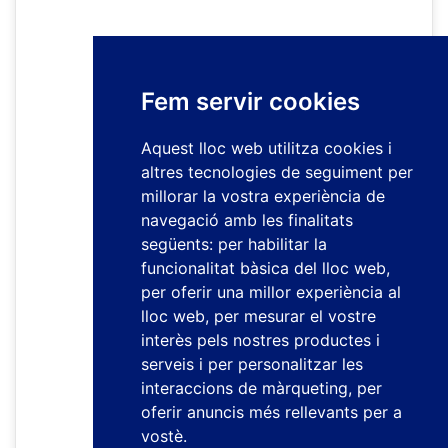
Fem servir cookies
Aquest lloc web utilitza cookies i
altres tecnologies de seguiment per
millorar la vostra experiència de
navegació amb les finalitats
següents:
per habilitar la
funcionalitat bàsica del lloc web
,
per oferir una millor experiència al
lloc web
,
per mesurar el vostre
interès pels nostres productes i
serveis i per personalitzar les
interaccions de màrqueting
,
per
oferir anuncis més rellevants per a
vostè
.