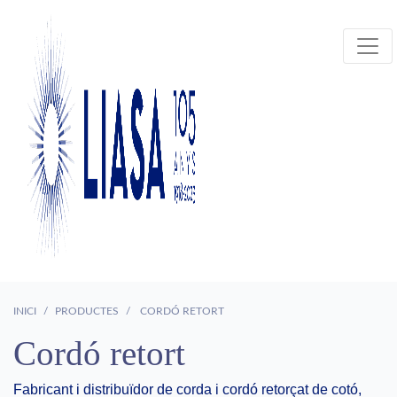
INICI
PRODUCTES
CORDÓ RETORT
Cordó retort
Fabricant i distribuïdor de corda i cordó retorçat de cotó,