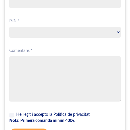
Païs *
Comentaris *
He llegit i accepto la
Política de privacitat
Nota:
Primera comanda mínim 400€