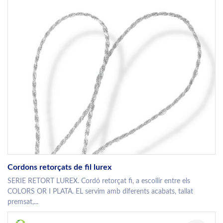
Cordons retorçats de fil lurex
SERIE RETORT LUREX. Cordó retorçat fi, a escollir entre els
COLORS OR I PLATA. EL servim amb diferents acabats, tallat
premsat,...