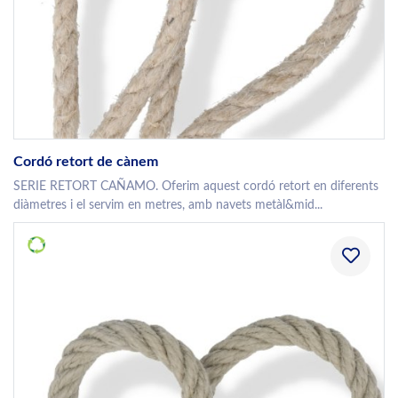
Cordó retort de cànem
SERIE RETORT CAÑAMO. Oferim aquest cordó retort en diferents
diàmetres i el servim en metres, amb navets metàl&mid...