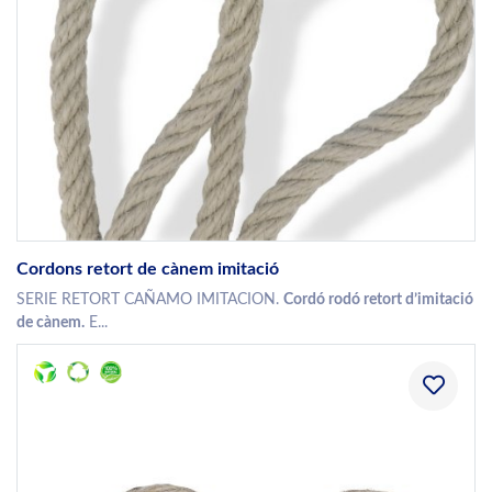
Cordons retort de cànem imitació
SERIE RETORT CAÑAMO IMITACION.
Cordó rodó retort d’imitació
de cànem.
E...