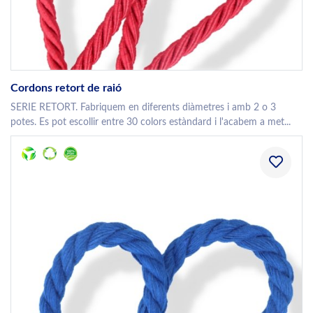
Cordons retort de raió
SERIE RETORT. Fabriquem en diferents diàmetres i amb 2 o 3
potes. Es pot escollir entre 30 colors estàndard i l'acabem a met...