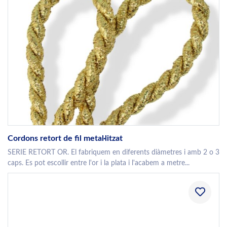
Cordons retort de fil metal·litzat
SERIE RETORT OR. El fabriquem en diferents diàmetres i amb 2 o 3
caps. Es pot escollir entre l'or i la plata i l'acabem a metre...