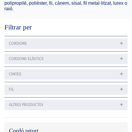
polipropilè, polièster, lli, cànem, sisal, fil metal·litzat, lurex o
raió.
Filtrar per
CORDONS
CORDONS ELÀSTICS
CINTES
FIL
ALTRES PRODUCTES
Cordó retort