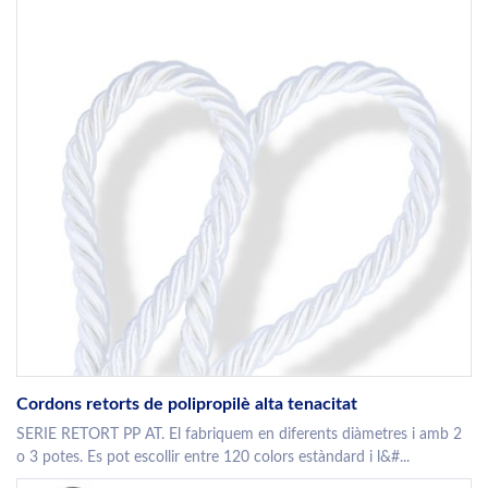
Cordons retorts de polipropilè alta tenacitat
SERIE RETORT PP AT. El fabriquem en diferents diàmetres i amb 2
o 3 potes. Es pot escollir entre 120 colors estàndard i l&#...