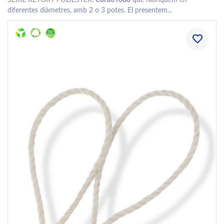
SERIE RETORT POLIESTER.
Cordó rodó
que fabriquem en
diferentes diàmetres, amb 2 o 3 potes. El presentem...