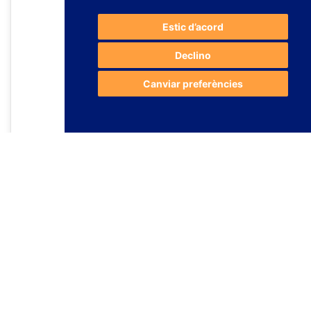
Estic d’acord
Declino
Canviar preferències