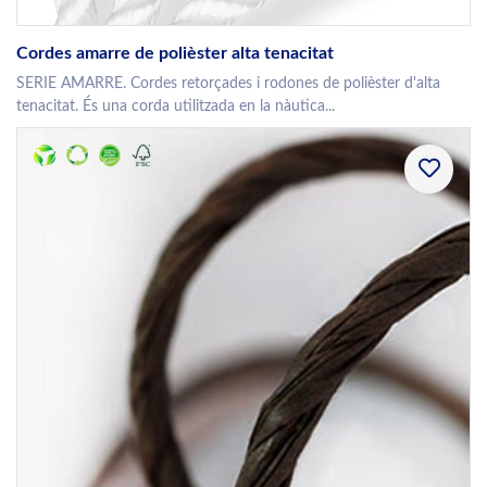
Cordes amarre de polièster alta tenacitat
SERIE AMARRE. Cordes retorçades i rodones de polièster d'alta
tenacitat. És una corda utilitzada en la nàutica...