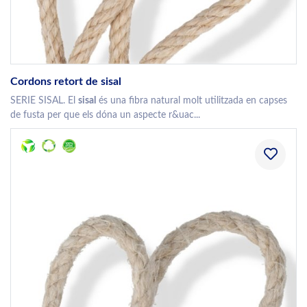
Cordons retort de sisal
SERIE SISAL. El
sisal
és una fibra natural molt utilitzada en capses
de fusta per que els dóna un aspecte r&uac...