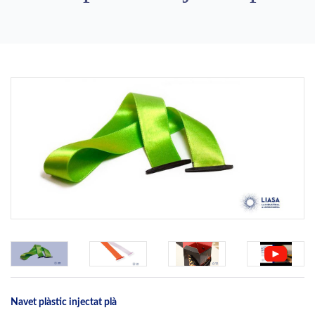
Previous
Next
Navet plàstic injectat plà