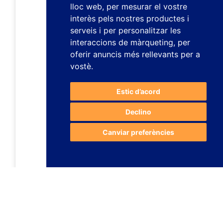
lloc web
,
per mesurar el vostre
interès pels nostres productes i
serveis i per personalitzar les
interaccions de màrqueting
,
per
oferir anuncis més rellevants per a
vostè
.
Estic d’acord
Declino
Canviar preferències