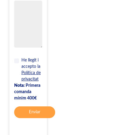
He llegit i
accepto la
Política de
privacitat
Nota:
Primera
comanda
mínim 400€
Enviar