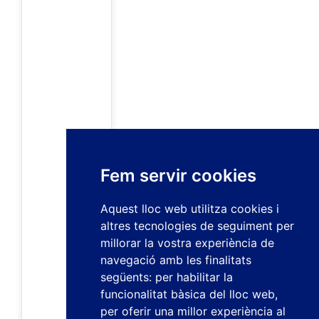
Fem servir cookies
Aquest lloc web utilitza cookies i
altres tecnologies de seguiment per
millorar la vostra experiència de
navegació amb les finalitats
següents:
per habilitar la
funcionalitat bàsica del lloc web
,
per oferir una millor experiència al