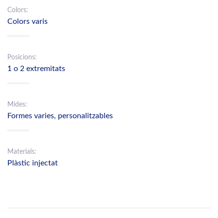
Colors:
Colors varis
Posicions:
1 o 2 extremitats
Mides:
Formes varies, personalitzables
Materials:
Plàstic injectat