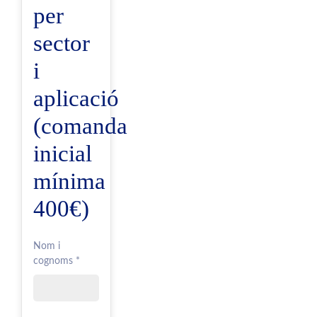
per
sector
i
aplicació
(comanda
inicial
mínima
400€)
Nom i
cognoms *