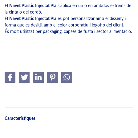
El
Navet Plàstic Injectat Plà
s’aplica en un o en ambdós extrems de
la cinta o del cordó.
El
Navet Plàstic Injectat Plà
es pot personalitzar amb el disseny i
forma que es desitji, amb el color corporatiu i logotip del client.
És molt utilitzat per packaging, capses de fusta i sector alimentació.
Característiques