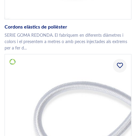
Cordons elàstics de polièster
SERIE GOMA REDONDA. El fabriquem en diferents diàmetres i
colors i el presentem a metres o amb peces injectades als extrems
per a fer d...