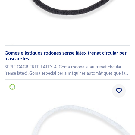
Gomes elàstiques rodones sense làtex trenat circular per
mascaretes
SERIE GAGR FREE LATEX A. Goma rodona suau trenat circular
(sense làtex) .Goma especial per a màquines automàtiques que fa...