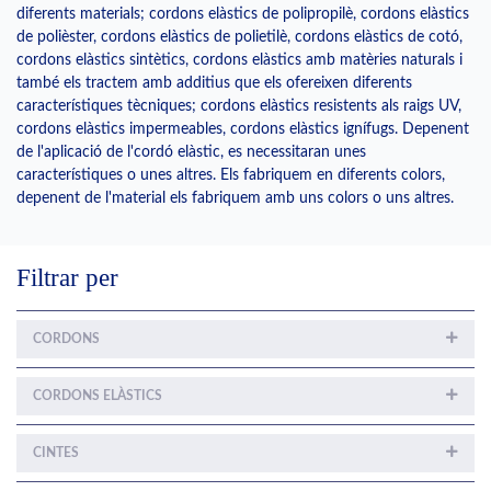
diferents materials; cordons elàstics de polipropilè, cordons elàstics
de polièster, cordons elàstics de polietilè, cordons elàstics de cotó,
cordons elàstics sintètics, cordons elàstics amb matèries naturals i
també els tractem amb additius que els ofereixen diferents
característiques tècniques; cordons elàstics resistents als raigs UV,
cordons elàstics impermeables, cordons elàstics ignífugs. Depenent
de l'aplicació de l'cordó elàstic, es necessitaran unes
característiques o unes altres. Els fabriquem en diferents colors,
depenent de l'material els fabriquem amb uns colors o uns altres.
Filtrar per
CORDONS
CORDONS ELÀSTICS
CINTES