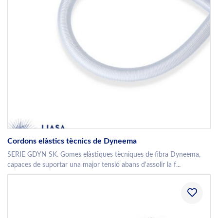
Cordons elàstics tècnics de Dyneema
SERIE GDYN SK. Gomes elàstiques tècniques de fibra Dyneema,
capaces de suportar una major tensió abans d'assolir la f...