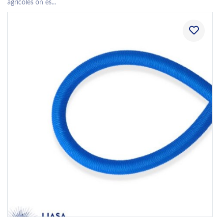
agrícoles on es...