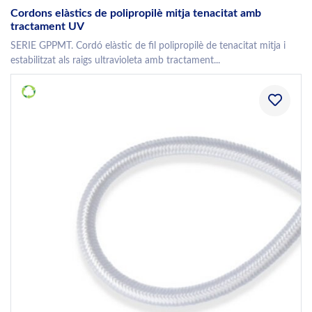
Cordons elàstics de polipropilè mitja tenacitat amb
tractament UV
SERIE GPPMT. Cordó elàstic de fil polipropilè de tenacitat mitja i
estabilitzat als raigs ultravioleta amb tractament...