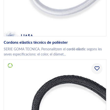
Cordons elàstics tècnics de polièster
SERIE GOMA TECNICA. Personalitzem el
cordó elàstic
segons les
seves especificacions: el color, el diàmet...