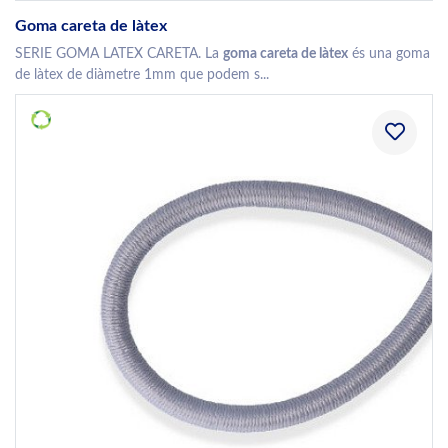
Goma careta de làtex
SERIE GOMA LATEX CARETA. La
goma careta de làtex
és una goma
de làtex de diàmetre 1mm que podem s...