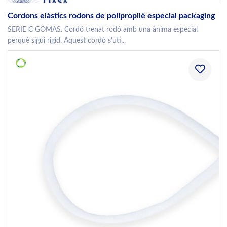
Cordons elàstics rodons de polipropilè especial packaging
SERIE C GOMAS. Cordó trenat rodó amb una ànima especial
perquè sigui rígid. Aquest cordó s’uti...