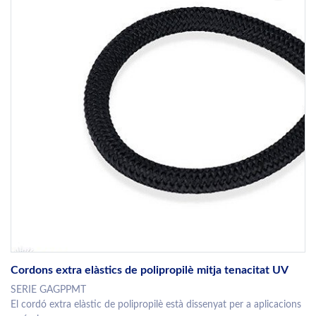
Cordons extra elàstics de polipropilè mitja tenacitat UV
SERIE GAGPPMT
El cordó extra elàstic de polipropilè està dissenyat per a aplicacions