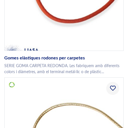
Gomes elàstiques rodones per carpetes
SERIE GOMA CARPETA REDONDA. Les fabriquem amb diferents
colors i diàmetres, amb el terminal metàl·lic o de plàstic...