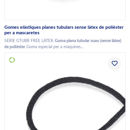
Gomes elàstiques planes tubulars sense làtex de polièster
per a mascaretes
SERIE GTUBR FREE LATEX.
Goma plana tubular suau (sense làtex)
de polièster.
Goma especial per a màquines...