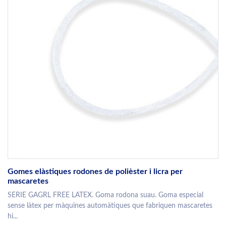
Gomes elàstiques rodones de polièster i licra per
mascaretes
SERIE GAGRL FREE LATEX. Goma rodona suau. Goma especial
sense làtex per màquines automàtiques que fabriquen mascaretes
hi...