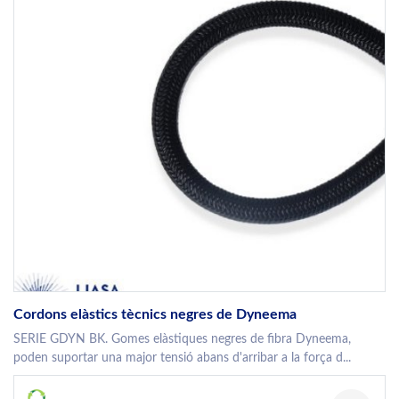
Cordons elàstics tècnics negres de Dyneema
SERIE GDYN BK. Gomes elàstiques negres de fibra Dyneema,
poden suportar una major tensió abans d'arribar a la força d...