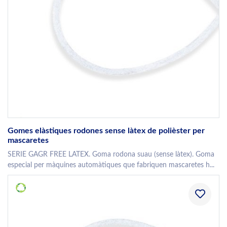
Gomes elàstiques rodones sense làtex de polièster per
mascaretes
SERIE GAGR FREE LATEX. Goma rodona suau (sense làtex). Goma
especial per màquines automàtiques que fabriquen mascaretes h...