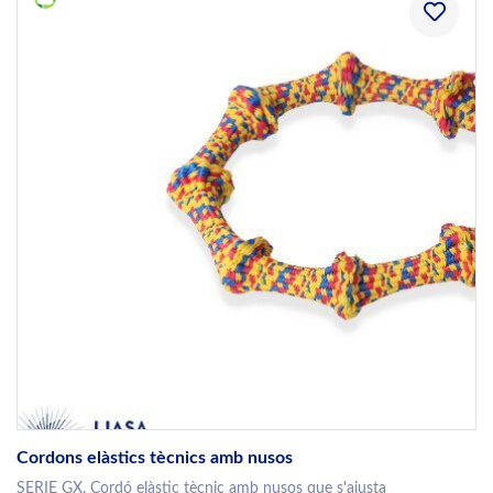
Cordons elàstics tècnics amb nusos
SERIE GX. Cordó elàstic tècnic amb nusos que s'ajusta