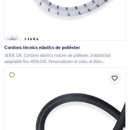
Cordons tècnics elàstics de polièster
SERIE GR. Cordons elàstics rodons de polièster, d'elasticitat
adaptable fins 400x100. Personalitzem el color, el diàm...