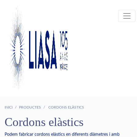
INICI
PRODUCTES
CORDONS ELÀSTICS
Cordons elàstics
Podem fabricar cordons elàstics en diferents diàmetres i amb