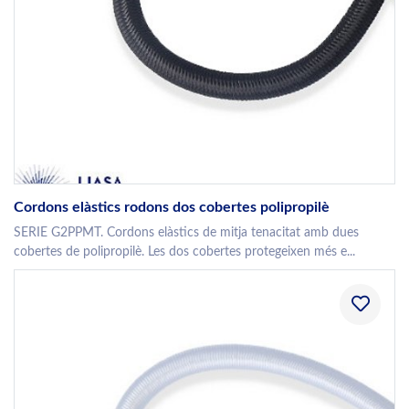
Cordons elàstics rodons dos cobertes polipropilè
SERIE G2PPMT. Cordons elàstics de mitja tenacitat amb dues
cobertes de polipropilè. Les dos cobertes protegeixen més e...