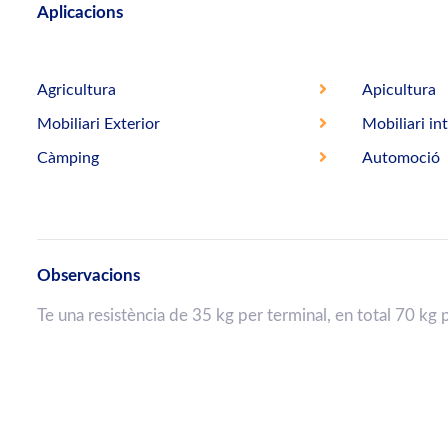
Aplicacions
Agricultura
Apicultura
Mobiliari Exterior
Mobiliari int
Càmping
Automoció
Observacions
Te una resistència de 35 kg per terminal, en total 70 kg 