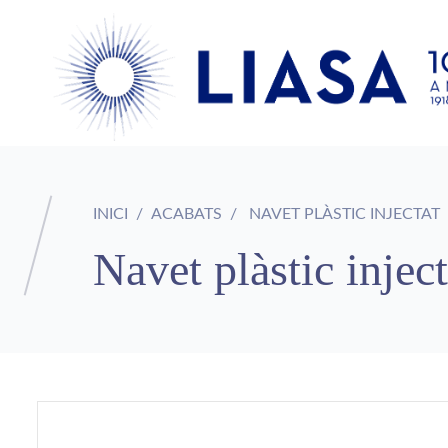
INICI
ACABATS
NAVET PLÀSTIC INJECTAT
Navet plàstic inject