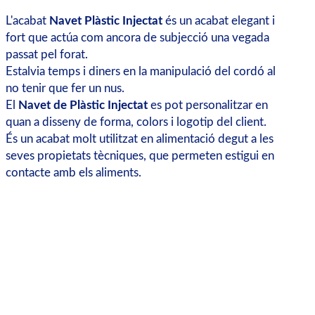
L'acabat
Navet Plàstic Injectat
és un acabat elegant i
fort que actúa com ancora de subjecció una vegada
passat pel forat.
Estalvia temps i diners en la manipulació del cordó al
no tenir que fer un nus.
El
Navet de Plàstic Injectat
es pot personalitzar en
quan a disseny de forma, colors i logotip del client.
És un acabat molt utilitzat en alimentació degut a les
seves propietats tècniques, que permeten estigui en
contacte amb els aliments.