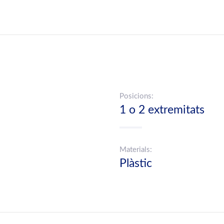
Posicions:
1 o 2 extremitats
Materials:
Plàstic