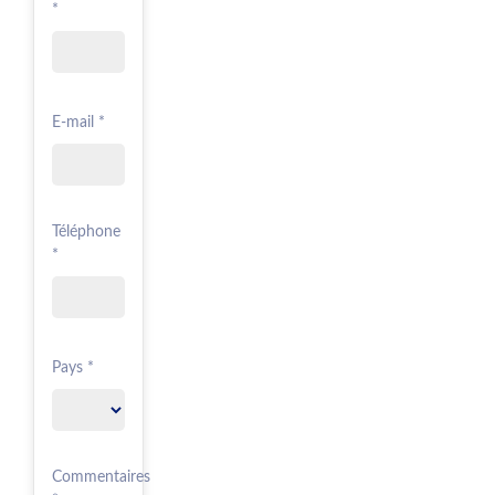
*
E-mail *
Téléphone
*
Pays *
Commentaires