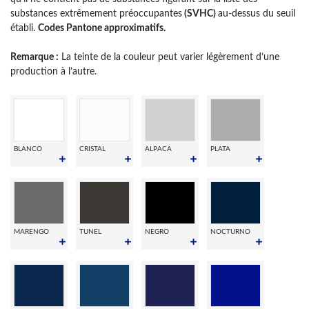
substances extrêmement préoccupantes
(SVHC)
au-dessus du seuil
établi.
Codes Pantone approximatifs.
Remarque :
La teinte de la couleur peut varier légèrement d’une
production à l’autre.
BLANCO
CRISTAL
ALPACA
PLATA
MARENGO
TUNEL
NEGRO
NOCTURNO