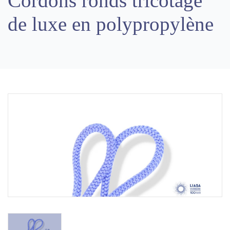
Cordons ronds tricotage
de luxe en polypropylène
Previous
Next