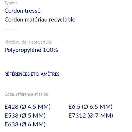
Types :
Cordon tressé
Cordon matériau recyclable
Matériau de la couverture:
Polypropylène 100%
RÉFÉRENCES ET DIAMÈTRES
Code, référence et taille:
E428 (Ø 4.5 MM)
E6.5 (Ø 6.5 MM)
E538 (Ø 5 MM)
E7312 (Ø 7 MM)
E638 (Ø 6 MM)