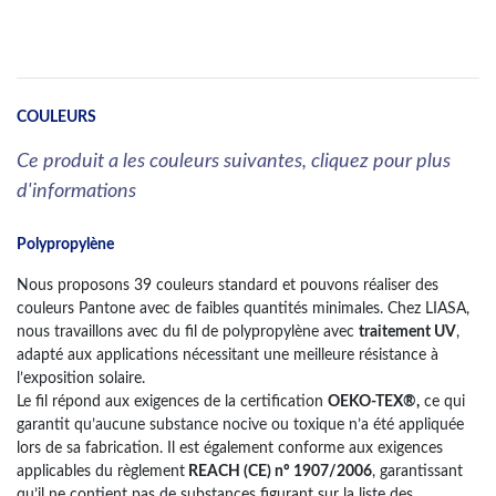
COULEURS
Ce produit a les couleurs suivantes, cliquez pour plus
d'informations
Polypropylène
Nous proposons 39 couleurs standard et pouvons réaliser des
couleurs Pantone avec de faibles quantités minimales. Chez LIASA,
nous travaillons avec du fil de polypropylène avec
traitement UV
,
adapté aux applications nécessitant une meilleure résistance à
l’exposition solaire.
Le fil répond aux exigences de la certification
OEKO-TEX®,
ce qui
garantit qu’aucune substance nocive ou toxique n’a été appliquée
lors de sa fabrication. Il est également conforme aux exigences
applicables du règlement
REACH (CE) nº 1907/2006
, garantissant
qu’il ne contient pas de substances figurant sur la liste des