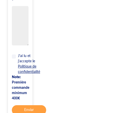
*
J'ai lu et
j'accepte le
Politique de
confidentialité
Note:
Première
commande
minimum
400€
Enviar