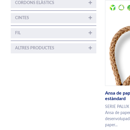
CORDONS ELÀSTICS
CINTES
FIL
ALTRES PRODUCTES
Ansa de pa
estàndard
SERIE PALUX
Ansa de pape
desenvolupada
paper...