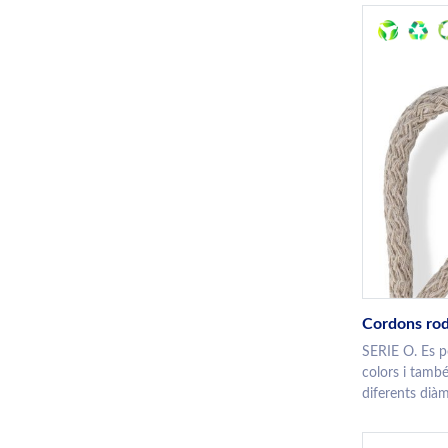
Cordons rod
SERIE O. Es p
colors i tamb
diferents diàm