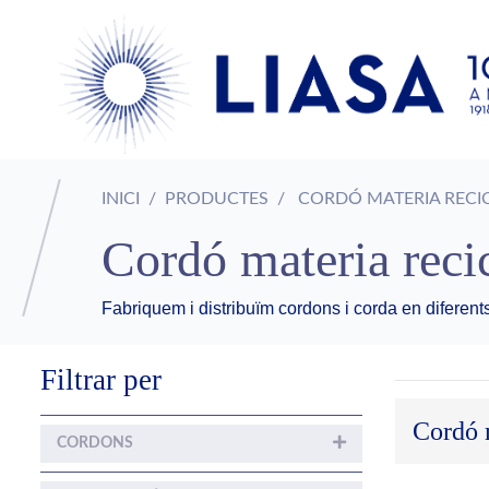
INICI
PRODUCTES
CORDÓ MATERIA RECI
Cordó materia reci
Fabriquem i distribuïm cordons i corda en diferents
Filtrar per
Cordó 
CORDONS