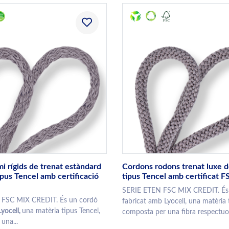
i rígids de trenat estàndard
Cordons rodons trenat luxe d
ipus Tencel amb certificació
tipus Tencel amb certificat 
SERIE ETEN FSC MIX CREDIT. És
FSC MIX CREDIT. És un cordó
fabricat amb Lyocell, una matèria 
Lyocell,
una matèria tipus Tencel,
composta per una fibra respectuos
una...