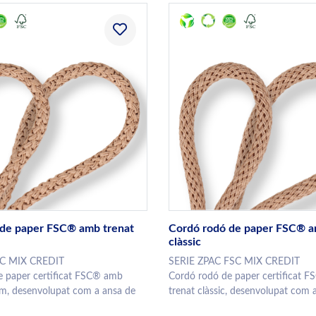
 de paper FSC® amb trenat
Cordó rodó de paper FSC® a
clàssic
SC MIX CREDIT
SERIE ZPAC FSC MIX CREDIT
e paper certificat FSC® amb
Cordó rodó de paper certificat 
um, desenvolupat com a ansa de
trenat clàssic, desenvolupat com a