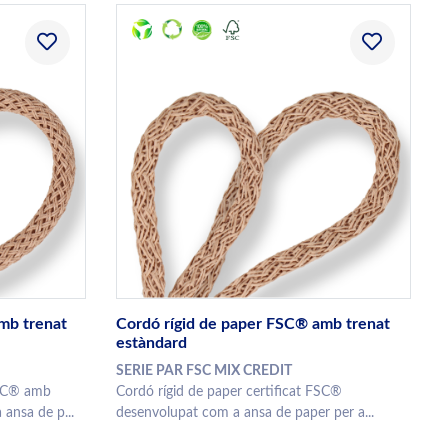
mb trenat
Cordó rígid de paper FSC® amb trenat
estàndard
SERIE PAR FSC MIX CREDIT
FSC® amb
Cordó rígid de paper certificat FSC®
 ansa de p...
desenvolupat com a ansa de paper per a...