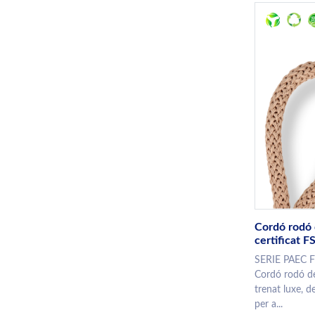
Cordó rodó 
certificat 
SERIE PAEC 
Cordó rodó d
trenat luxe, 
per a...