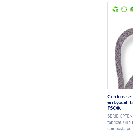
Cordons sem
en Lyocell t
FSC®.
SERIE CPTEN 
fabricat amb
composta per 