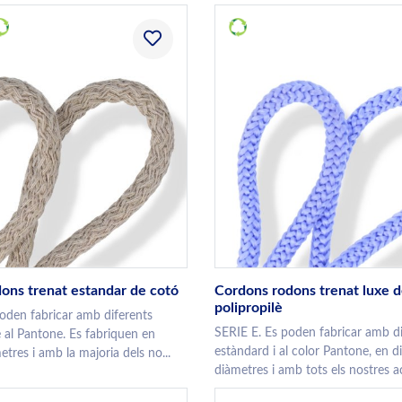
ons trenat estandar de cotó
Cordons rodons trenat luxe 
polipropilè
oden fabricar amb diferents
SERIE E. Es poden fabricar amb di
é al Pantone. Es fabriquen en
estàndard i al color Pantone, en d
etres i amb la majoria dels no...
diàmetres i amb tots els nostres ac