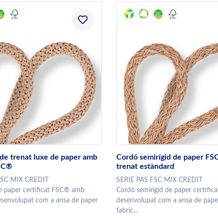
de trenat luxe de paper amb
Cordó semirígid de paper F
FSC®
trenat estàndard
FSC MIX CREDIT
SERIE PAS FSC MIX CREDIT
e paper certificat FSC® amb
Cordó semirígid de paper certifi
desenvolupat com a ansa de paper
desenvolupat com a ansa de paper
fabric...