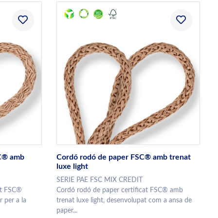
SC® amb
Cordó rodó de paper FSC® amb trenat
luxe light
SERIE PAE FSC MIX CREDIT
cat FSC®
Cordó rodó de paper certificat FSC® amb
 per a la
trenat luxe light, desenvolupat com a ansa de
paper...