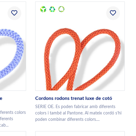
de
Cordons rodons trenat luxe de cotó
SERIE OE. Es poden fabricar amb diferents
ferents colors
colors i també al Pantone. Al mateix cordó s’hi
iferents
poden combinar diferents colors....
ab...