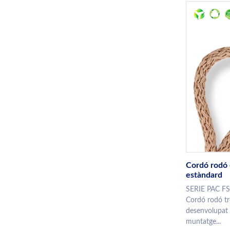
Cordó rodó
estàndard
SERIE PAC F
Cordó rodó tr
desenvolupat 
muntatge...