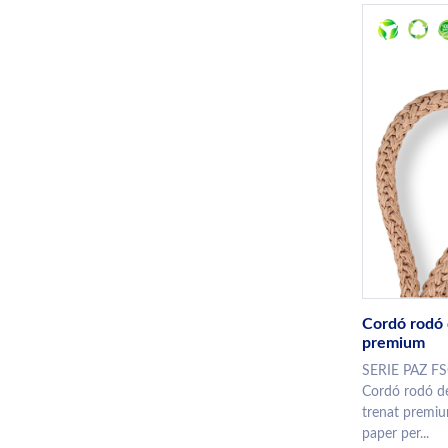
Cordó rodó
premium
SERIE PAZ F
Cordó rodó d
trenat premi
paper per...