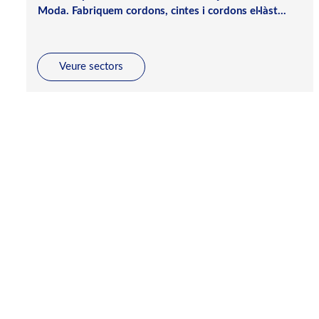
Moda. Fabriquem cordons, cintes i cordons el·làst...
Veure sectors