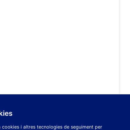
kies
a cookies i altres tecnologies de seguiment per