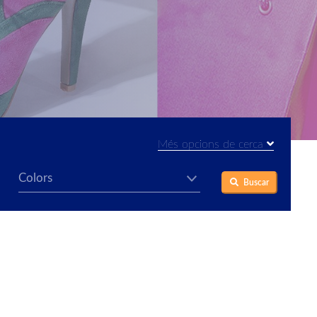
Més opcions de cerca
Buscar