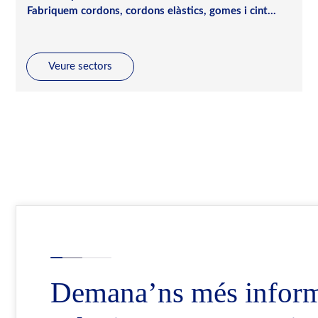
Fabriquem cordons, cordons elàstics, gomes i cint...
Veure sectors
Demana’ns més informa