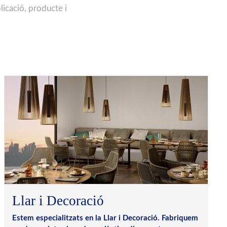
licació, producte i
Llar i Decoració
Estem especialitzats en la Llar i Decoració. Fabriquem