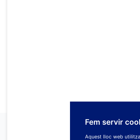
Fem servir coo
Aquest lloc web utilitz