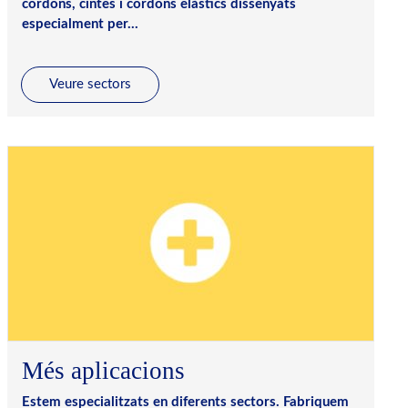
cordons, cintes i cordons elàstics dissenyats
especialment per...
Veure sectors
Més aplicacions
Estem especialitzats en diferents sectors. Fabriquem