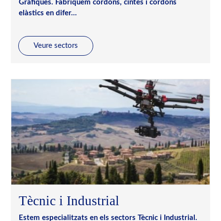
Gràfiques. Fabriquem cordons, cintes i cordons
elàstics en difer...
Veure sectors
Tècnic i Industrial
Estem especialitzats en els sectors Tècnic i Industrial.