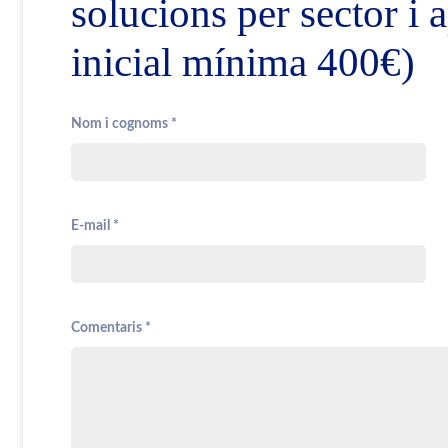
solucions per sector i
inicial mínima 400€)
Nom i cognoms *
E-mail *
Comentaris *