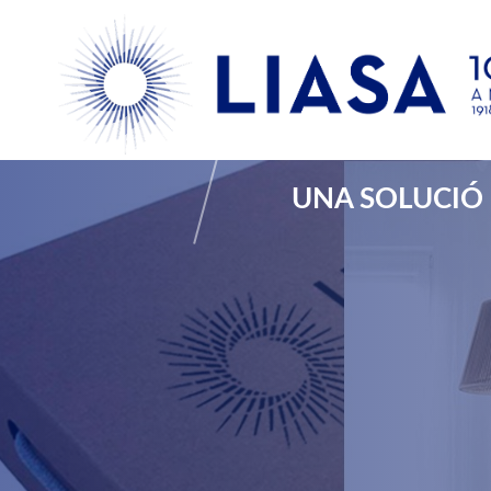
Sectors
UNA SOLUCIÓ 