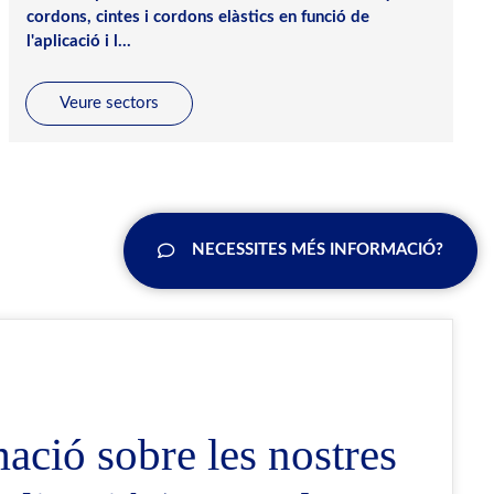
cordons, cintes i cordons elàstics en funció de
l'aplicació i l...
Veure sectors
NECESSITES MÉS INFORMACIÓ?
ció sobre les nostres