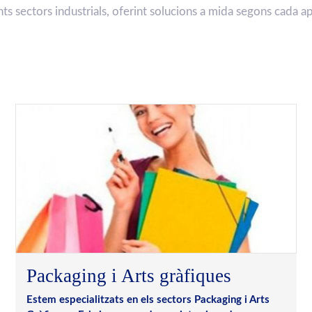
s sectors industrials, oferint solucions a mida segons cada ap
Packaging i Arts gràfiques
Estem especialitzats en els sectors Packaging i Arts