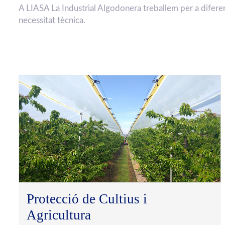
A LIASA La Industrial Algodonera treballem per a diferent
necessitat tècnica.
Protecció de Cultius i
Agricultura