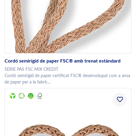
Cordó semirígid de paper FSC® amb trenat estàndard
SERIE PAS FSC MIX CREDIT
Cordó semirígid de paper certificat FSC® desenvolupat com a ansa
de paper per a la fabric...