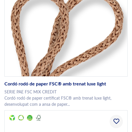
Cordó rodó de paper FSC® amb trenat luxe light
SERIE PAE FSC MIX CREDIT
Cordó rodó de paper certificat FSC® amb trenat luxe light,
desenvolupat com a ansa de paper...