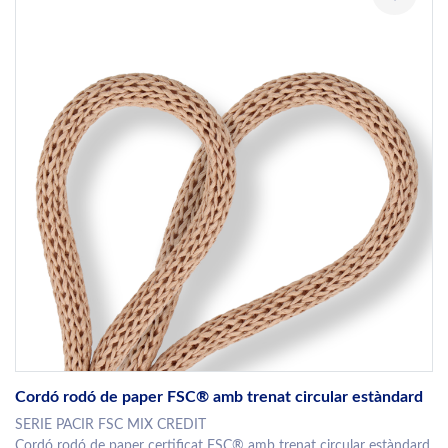
Cordó rodó de paper FSC® amb trenat circular estàndard
SERIE PACIR FSC MIX CREDIT
Cordó rodó de paper certificat FSC® amb trenat circular estàndard,