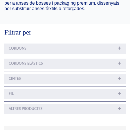
per a anses de bosses i packaging premium, dissenyats
per substituir anses tèxtils o retorçades.
Filtrar per
CORDONS
CORDONS ELÀSTICS
CINTES
FIL
ALTRES PRODUCTES