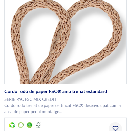
Cordó rodó de paper FSC® amb trenat estàndard
SERIE PAC FSC MIX CREDIT
Cordó rodó trenat de paper certificat FSC® desenvolupat com a
ansa de paper per al muntatge...