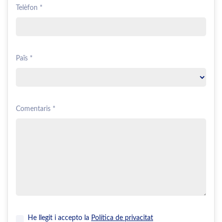
Telèfon *
Païs *
Comentaris *
He llegit i accepto la
Política de privacitat