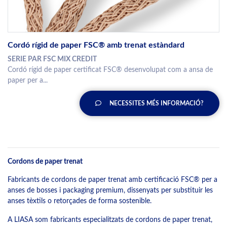
Cordó rígid de paper FSC® amb trenat estàndard
SERIE PAR FSC MIX CREDIT
Cordó rígid de paper certificat FSC® desenvolupat com a ansa de
paper per a...
NECESSITES MÉS INFORMACIÓ?
Cordons de paper trenat
Fabricants de cordons de paper trenat amb certificació FSC® per a
anses de bosses i packaging premium, dissenyats per substituir les
anses tèxtils o retorçades de forma sostenible.
A LIASA som fabricants especialitzats de cordons de paper trenat,