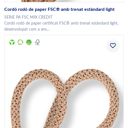
Cordó rodó de paper FSC® amb trenat estàndard light
SERIE PA FSC MIX CREDIT
Cordó rodó de paper certificat FSC® amb trenat estàndard light,
desenvolupat com a ans...