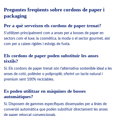
Preguntes freqüents sobre cordons de paper i
packaging
Per a què serveixen els cordons de paper trenat?
S'utilitzen principalment com a anses per a bosses de paper en
sectors com el luxe, la cosmètica, la moda o el sector gourmet, així
com per a caixes rígides i estoigs de fusta.
Els cordons de paper poden substituir les anses
tèxtils?
Sí. Els cordons de paper trenat són l'alternativa sostenible ideal a les
anses de cotó, polièster o polipropilè, oferint un tacte natural i
premium sent 100% reciclables.
Es poden utilitzar en màquines de bosses
automàtiques?
Sí. Disposem de gammes específiques dissenyades per a línies de
conversió automàtica que poden substituir directament les anses
de paper retorçat convencionals.