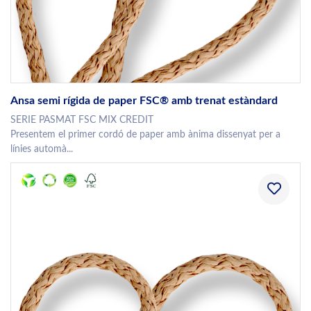
Ansa semi rígida de paper FSC® amb trenat estàndard
SERIE PASMAT FSC MIX CREDIT
Presentem el primer cordó de paper amb ànima dissenyat per a
línies automà...