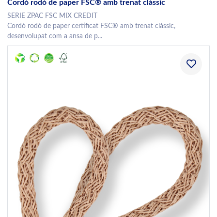
Cordó rodó de paper FSC® amb trenat clàssic
SERIE ZPAC FSC MIX CREDIT
Cordó rodó de paper certificat FSC® amb trenat clàssic,
desenvolupat com a ansa de p...