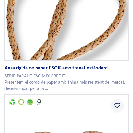
Ansa rígida de paper FSC® amb trenat estàndard
SERIE PARAUT FSC MIX CREDIT
Presentem el cordó de paper amb ànima més resistent del mercat,
desenvolupat per a l&i...