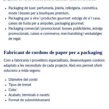
Packaging de luxe: perfumeria, joieria, rellotgeria, cosmètica,
moda i bosses per a boutiques premium.
Packaging per a vins i productes gourmet: estoigs de vi i cava,
caixes de fusta per a ampolles, packaging gourmet.
Packaging comercial i promocional: bosses publicitàries, estoigs
promocionals, caixes e-commerce, merchandising i embalatges
de regal.
Fabricant de cordons de paper per a packaging
Com a fabricants i proveïdors especialitzats, desenvolupem cordons
adaptats a les necessitats de cada projecte. Això ens permet oferir
solucions a mida segons:
Diàmetre del cordó
Tipus de trenat
Color
Acabats, terminals o navets
Format de subministrament