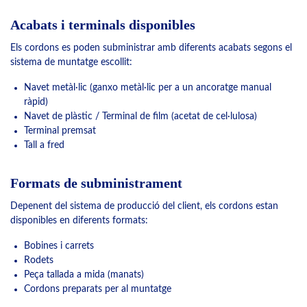
Acabats i terminals disponibles
Els cordons es poden subministrar amb diferents acabats segons el
sistema de muntatge escollit:
Navet metàl·lic (ganxo metàl·lic per a un ancoratge manual
ràpid)
Navet de plàstic / Terminal de film (acetat de cel·lulosa)
Terminal premsat
Tall a fred
Formats de subministrament
Depenent del sistema de producció del client, els cordons estan
disponibles en diferents formats:
Bobines i carrets
Rodets
Peça tallada a mida (manats)
Cordons preparats per al muntatge