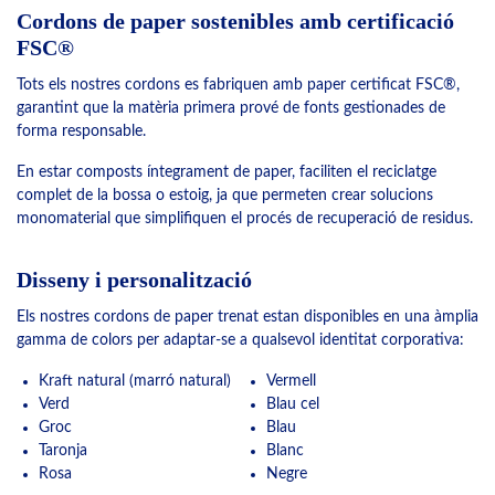
Cordons de paper sostenibles amb certificació
FSC®
Tots els nostres cordons es fabriquen amb paper certificat FSC®,
garantint que la matèria primera prové de fonts gestionades de
forma responsable.
En estar composts íntegrament de paper, faciliten el reciclatge
complet de la bossa o estoig, ja que permeten crear solucions
monomaterial que simplifiquen el procés de recuperació de residus.
Disseny i personalització
Els nostres cordons de paper trenat estan disponibles en una àmplia
gamma de colors per adaptar-se a qualsevol identitat corporativa:
Kraft natural (marró natural)
Vermell
Verd
Blau cel
Groc
Blau
Taronja
Blanc
Rosa
Negre