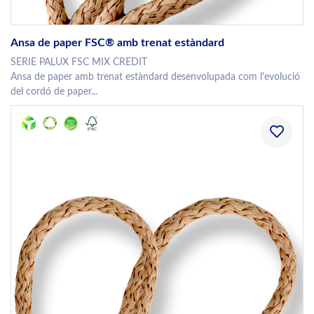
Ansa de paper FSC® amb trenat estàndard
SERIE PALUX FSC MIX CREDIT
Ansa de paper amb trenat estàndard desenvolupada com l'evolució
del cordó de paper...