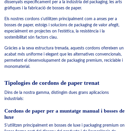
dissenyats específicament per a la indústria del packaging, les arts
gràfiques i la fabricació de bosses de paper.
Els nostres cordons s'utilitzen principalment com a anses per a
bosses de paper, estoigs i solucions de packaging de valor afegit,
especialment en projectes on l'estètica, la resistència i la
sostenibilitat són factors clau.
Gràcies a la seva estructura trenada, aquests cordons ofereixen un
acabat més uniforme i elegant que les alternatives convencionals,
permetent el desenvolupament de packaging premium, reciclable i
monomaterial.
Tipologies de cordons de paper trenat
Dins de la nostra gamma, distingim dues grans aplicacions
industrials:
Cordons de paper per a muntatge manual i bosses de
luxe
S'utilitzen principalment en bosses de luxe i packaging premium on