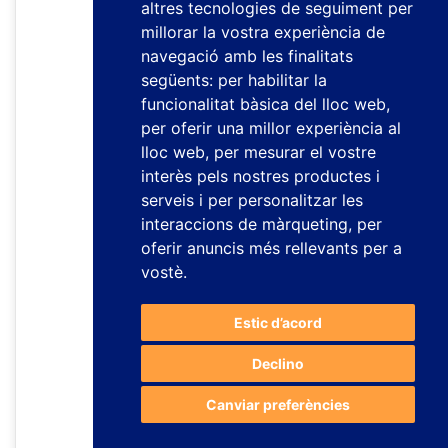
altres tecnologies de seguiment per
millorar la vostra experiència de
navegació amb les finalitats
següents:
per habilitar la
funcionalitat bàsica del lloc web
,
per oferir una millor experiència al
lloc web
,
per mesurar el vostre
interès pels nostres productes i
serveis i per personalitzar les
interaccions de màrqueting
,
per
oferir anuncis més rellevants per a
vostè
.
Estic d’acord
Declino
Canviar preferències