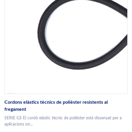
Cordons elàstics tècnics de polièster resistents al
fregament
SERIE GS El cordó elàstic tècnic de polièster està dissenyat per a
aplicacions on...