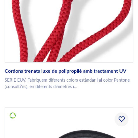
Cordons trenats luxe de polipropilè amb tractament UV
SERIE EUV. Fabriquem diferents colors estàndar i al color Pantone
(consulti'ns), en diferents diàmetres i...