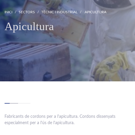
INICI
SECTORS
TÈCNIC I INDUSTRIAL
APICULTURA
Apicultura
Fabricants de cordons per a l'apicultura. Cordons dissenyats
especialment per a l'ús de l'apicultura.