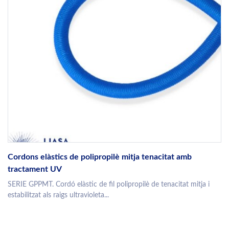
Cordons elàstics de polipropilè mitja tenacitat amb
tractament UV
SERIE GPPMT. Cordó elàstic de fil polipropilè de tenacitat mitja i
estabilitzat als raigs ultravioleta...