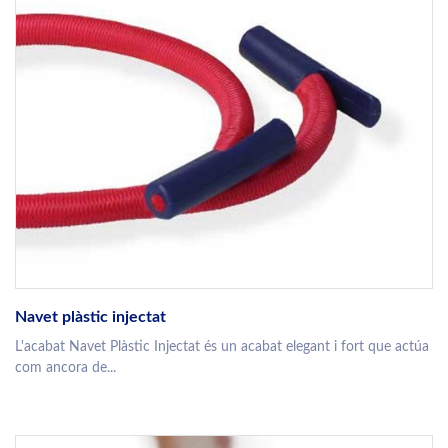
Navet plàstic injectat
L'acabat Navet Plàstic Injectat és un acabat elegant i fort que actúa
com ancora de...