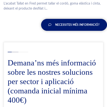
L’acabat Tallat en Fred permet tallar el cordó, goma elàstica i cinta,
deixant el producte desfilat i...
NECESSITES MÉS INFORMACIÓ?
Demana’ns més informació
sobre les nostres solucions
per sector i aplicació
(comanda inicial mínima
400€)