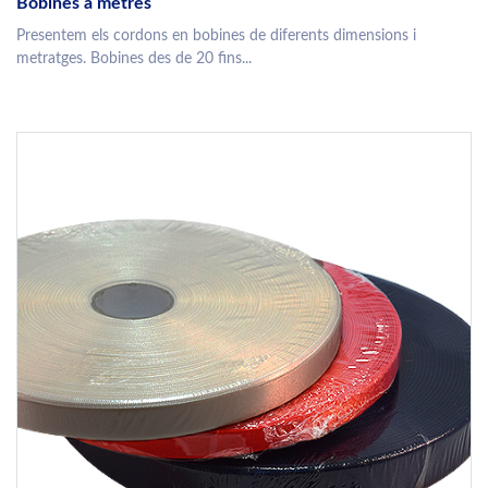
Bobines a metres
Presentem els cordons en bobines de diferents dimensions i
metratges. Bobines des de 20 fins...