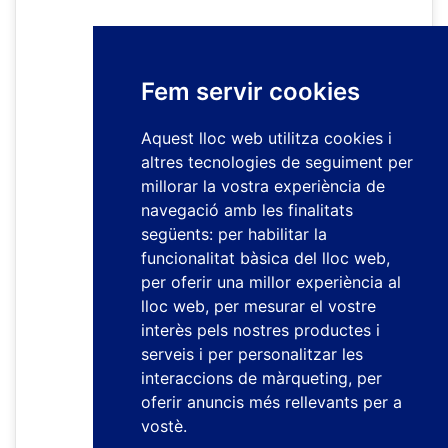
Fem servir cookies
Aquest lloc web utilitza cookies i
altres tecnologies de seguiment per
millorar la vostra experiència de
navegació amb les finalitats
següents:
per habilitar la
funcionalitat bàsica del lloc web
,
per oferir una millor experiència al
lloc web
,
per mesurar el vostre
interès pels nostres productes i
serveis i per personalitzar les
interaccions de màrqueting
,
per
oferir anuncis més rellevants per a
vostè
.