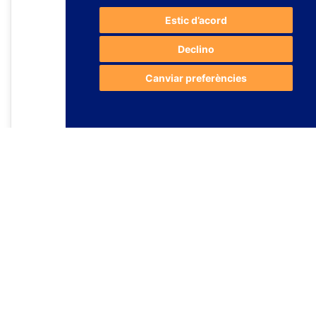
Estic d’acord
Declino
Canviar preferències