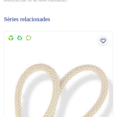
enllustrats per fer les seves manualitats.
Sèries relacionades