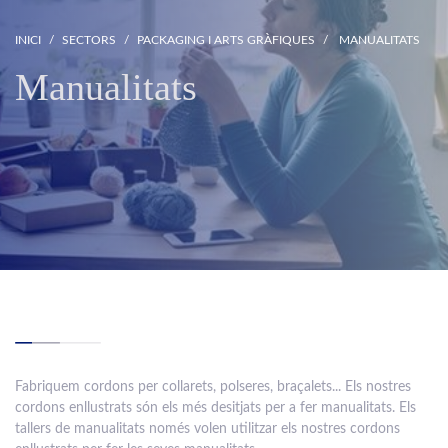
INICI
SECTORS
PACKAGING I ARTS GRÀFIQUES
MANUALITATS
Manualitats
Fabriquem cordons per collarets, polseres, braçalets... Els nostres
cordons enllustrats són els més desitjats per a fer manualitats. Els
tallers de manualitats només volen utilitzar els nostres cordons