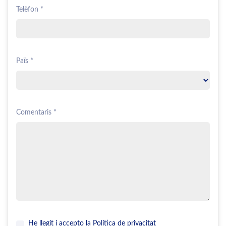
Telèfon *
Païs *
Comentaris *
He llegit i accepto la
Política de privacitat