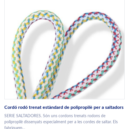
Cordó rodó trenat estàndard de polipropilè per a saltadors
SERIE SALTADORES. Són uns cordons trenats rodons de
polipropilè dissenyats especialment per a les cordes de saltar. Els
fabriquem...