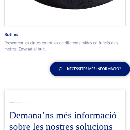
Rotlles
Presentem les cintes en rotlles de diferents mides en funció dels
metres. Envasat al buit...
NECESSITES MÉS INFORMACIÓ?
Demana’ns més informació
sobre les nostres solucions