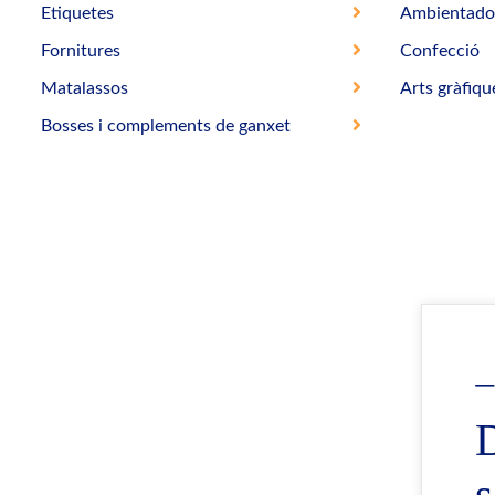
Etiquetes
Ambientado
Fornitures
Confecció
Matalassos
Arts gràfiqu
Bosses i complements de ganxet
s