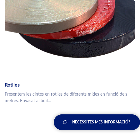
Rotlles
Presentem les cintes en rotlles de diferents mides en funció dels
metres. Envasat al buit...
NECESSITES MÉS INFORMACIÓ?