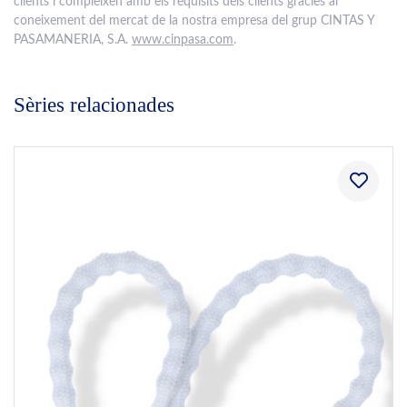
clients i compleixen amb els requisits dels clients gràcies al
coneixement del mercat de la nostra empresa del grup CINTAS Y
PASAMANERIA, S.A.
www.cinpasa.com
.
Sèries relacionades