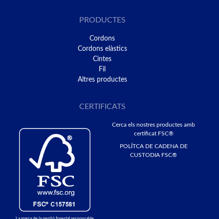
PRODUCTES
Cordons
Cordons elàstics
Cintes
Fil
Altres productes
CERTIFICATS
Cerca els nostres productes amb
certificat FSC®
POLÍTCA DE CADENA DE
CUSTODIA FSC®
La marca de la gestió forestal responsable