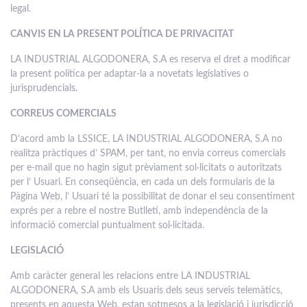
legal.
CANVIS EN LA PRESENT POLÍTICA DE PRIVACITAT
LA INDUSTRIAL ALGODONERA, S.A es reserva el dret a modificar
la present política per adaptar-la a novetats legislatives o
jurisprudencials.
CORREUS COMERCIALS
D’acord amb la LSSICE, LA INDUSTRIAL ALGODONERA, S.A no
realitza pràctiques d’ SPAM, per tant, no envia correus comercials
per e-mail que no hagin sigut prèviament sol·licitats o autoritzats
per l’ Usuari. En conseqüència, en cada un dels formularis de la
Pàgina Web, l’ Usuari té la possibilitat de donar el seu consentiment
exprés per a rebre el nostre Butlletí, amb independència de la
informació comercial puntualment sol·licitada.
LEGISLACIÓ
Amb caràcter general les relacions entre LA INDUSTRIAL
ALGODONERA, S.A amb els Usuaris dels seus serveis telemàtics,
presents en aquesta Web, estan sotmesos a la legislació i jurisdicció