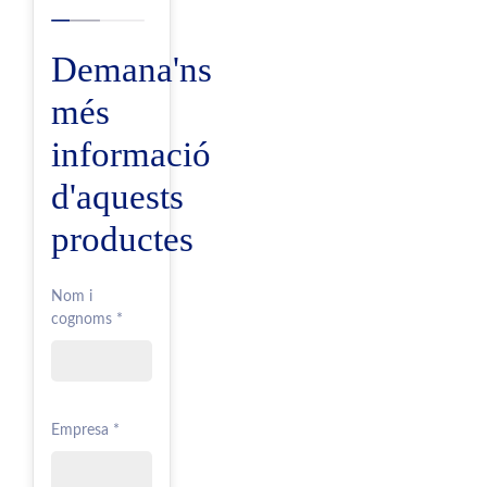
Demana'ns
més
informació
d'aquests
productes
Nom i
cognoms *
Empresa *