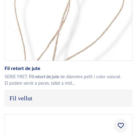
Fil retort de jute
SERIE YRET.
Fil retort de jute
de diàmetre petit i color natural.
El podem servir a peces, tallat a mid...
Fil vellut