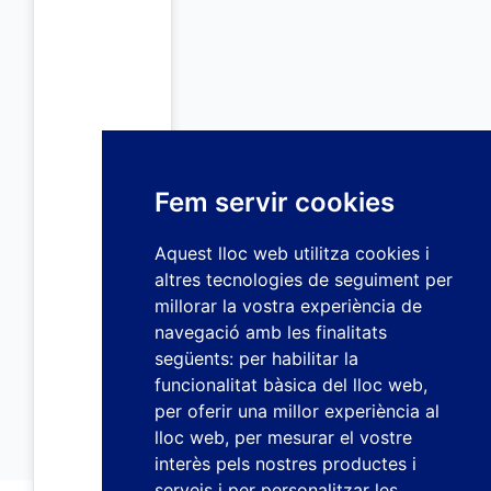
Fem servir cookies
Aquest lloc web utilitza cookies i
altres tecnologies de seguiment per
millorar la vostra experiència de
navegació amb les finalitats
següents:
per habilitar la
funcionalitat bàsica del lloc web
,
per oferir una millor experiència al
lloc web
,
per mesurar el vostre
interès pels nostres productes i
serveis i per personalitzar les