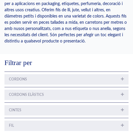
per a aplicacions en packaging, etiquetes, perfumeria, decoració i
altres usos creatius. Oferim fils de lli, jute, vellut i altres, en
diàmetres petits i disponibles en una varietat de colors. Aquests fils
es poden servir en peces tallades a mida, en carretons per metres o
amb nusos personalitzats, com a nus etiqueta o nus anella, segons
les necessitats del client. Són perfectes per afegir un toc elegant i
distintiu a qualsevol producte o presentació.
Filtrar per
CORDONS
CORDONS ELÀSTICS
CINTES
FIL