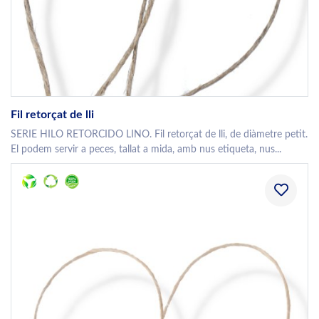
Fil retorçat de lli
SERIE HILO RETORCIDO LINO. Fil retorçat de lli, de diàmetre petit.
El podem servir a peces, tallat a mida, amb nus etiqueta, nus...