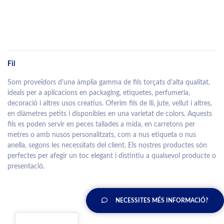
Fil
Som proveïdors d'una àmplia gamma de fils torçats d'alta qualitat,
ideals per a aplicacions en packaging, etiquetes, perfumeria,
decoració i altres usos creatius. Oferim fils de lli, jute, vellut i altres,
en diàmetres petits i disponibles en una varietat de colors. Aquests
fils es poden servir en peces tallades a mida, en carretons per
metres o amb nusos personalitzats, com a nus etiqueta o nus
anella, segons les necessitats del client. Els nostres productes són
perfectes per afegir un toc elegant i distintiu a qualsevol producte o
presentació.
NECESSITES MÉS INFORMACIÓ?