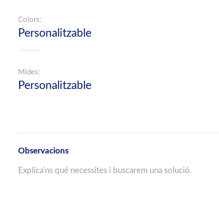
Colors:
Personalitzable
Mides:
Personalitzable
Observacions
Explíca'ns qué necessites i buscarem una solució.