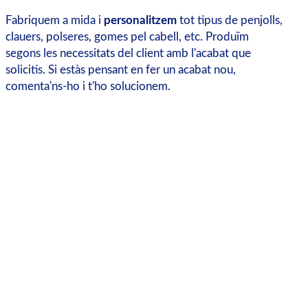
Fabriquem a mida i
personalitzem
tot tipus de penjolls,
clauers, polseres, gomes pel cabell, etc. Produïm
segons les necessitats del client amb l'acabat que
solicitis. Si estàs pensant en fer un acabat nou,
comenta'ns-ho i t'ho solucionem.