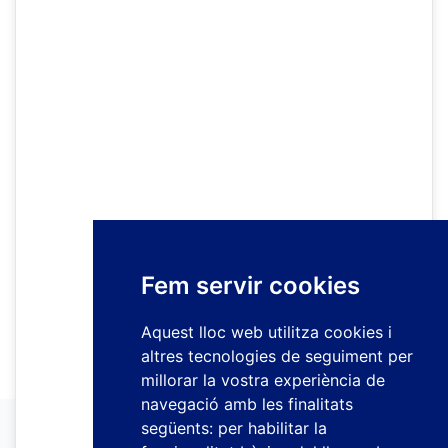
Fem servir cookies
Aquest lloc web utilitza cookies i
altres tecnologies de seguiment per
millorar la vostra experiència de
navegació amb les finalitats
següents:
per habilitar la