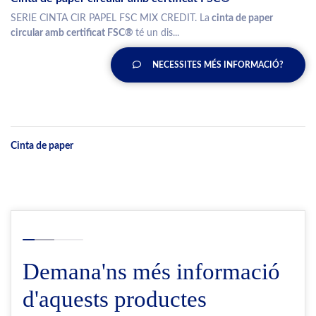
SERIE CINTA CIR PAPEL FSC MIX CREDIT. La
cinta de paper
circular amb certificat FSC®
té un dis...
NECESSITES MÉS INFORMACIÓ?
Cinta de paper
Demana'ns més informació
d'aquests productes