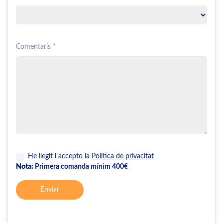
Comentaris *
He llegit i accepto la
Política de privacitat
Nota:
Primera comanda mínim 400€
Enviar