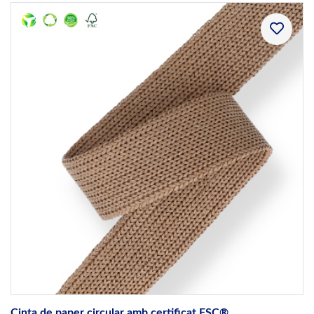
Cinta de paper circular amb certificat FSC®