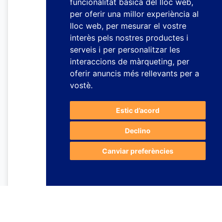
funcionalitat bàsica del lloc web
,
per oferir una millor experiència al
lloc web
,
per mesurar el vostre
interès pels nostres productes i
serveis i per personalitzar les
interaccions de màrqueting
,
per
oferir anuncis més rellevants per a
vostè
.
Estic d’acord
Declino
Canviar preferències