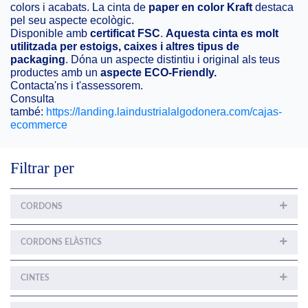
colors i acabats. La cinta de
paper en color Kraft
destaca
pel seu aspecte ecològic.
Disponible amb
certificat FSC
.
Aquesta cinta es molt
utilitzada per estoigs, caixes i altres tipus de
packaging
. Dóna un aspecte distintiu i original als teus
productes amb un
aspecte ECO-Friendly.
Contacta'ns i t'assessorem.
Consulta
també:
https://landing.laindustrialalgodonera.com/cajas-
ecommerce
Filtrar per
CORDONS
CORDONS ELÀSTICS
CINTES