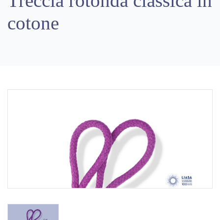
Treccia rotonda classica in
cotone
Previous
Next