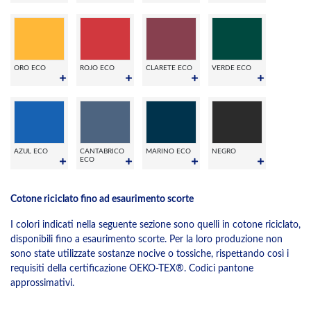
ORO ECO
ROJO ECO
CLARETE ECO
VERDE ECO
AZUL ECO
CANTABRICO
MARINO ECO
NEGRO
ECO
Cotone riciclato fino ad esaurimento scorte
I colori indicati nella seguente sezione sono quelli in cotone riciclato,
disponibili fino a esaurimento scorte. Per la loro produzione non
sono state utilizzate sostanze nocive o tossiche, rispettando così i
requisiti della certificazione OEKO-TEX®. Codici pantone
approssimativi.