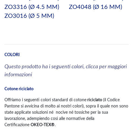
ZO3316 (Ø 4.5 MM)
ZO4048 (Ø 16 MM)
ZO3016 (Ø 5 MM)
COLORI
Questo prodotto ha i seguenti colori, clicca per maggiori
informazioni
Cotone riciclato
Offriamo i seguenti colori standard di cotone
riciclato
(il Codice
Pantone si avvicina di molto ai nostri colori), sopra il quale non sono
state applicate soluzioni né nocive né tossiche per la sua
lavorazione, adempiendo così alle normative della
Certificazione
OKEO-TEX®
.