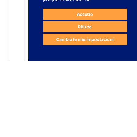
Accetto
Rifiuto
Cambia le mie impostazioni