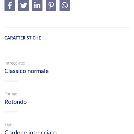
CARATTERISTICHE
Intrecciato:
Classico normale
Forma:
Rotondo
Tipi:
Cordone intrecciato