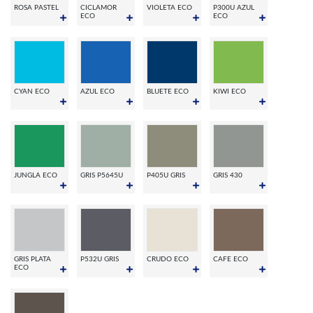
ROSA PASTEL
CICLAMOR
VIOLETA ECO
P300U AZUL
ECO
ECO
CYAN ECO
AZUL ECO
BLUETE ECO
KIWI ECO
JUNGLA ECO
GRIS P5645U
P405U GRIS
GRIS 430
GRIS PLATA
P532U GRIS
CRUDO ECO
CAFE ECO
ECO