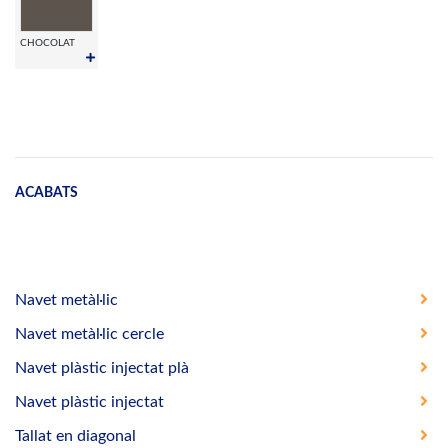
CHOCOLAT
ACABATS
Navet metàl·lic
Navet metàl·lic cercle
Navet plàstic injectat plà
Navet plàstic injectat
Tallat en diagonal