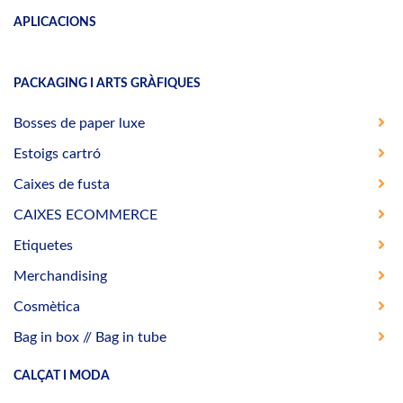
APLICACIONS
PACKAGING I ARTS GRÀFIQUES
Bosses de paper luxe
Estoigs cartró
Caixes de fusta
CAIXES ECOMMERCE
Etiquetes
Merchandising
Cosmètica
Bag in box // Bag in tube
CALÇAT I MODA