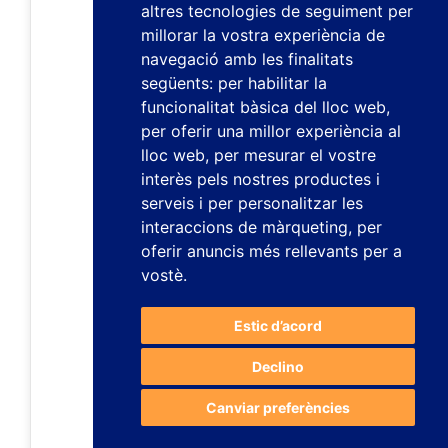
altres tecnologies de seguiment per
millorar la vostra experiència de
navegació amb les finalitats
següents:
per habilitar la
funcionalitat bàsica del lloc web
,
per oferir una millor experiència al
lloc web
,
per mesurar el vostre
interès pels nostres productes i
serveis i per personalitzar les
interaccions de màrqueting
,
per
oferir anuncis més rellevants per a
vostè
.
Estic d’acord
Declino
Canviar preferències