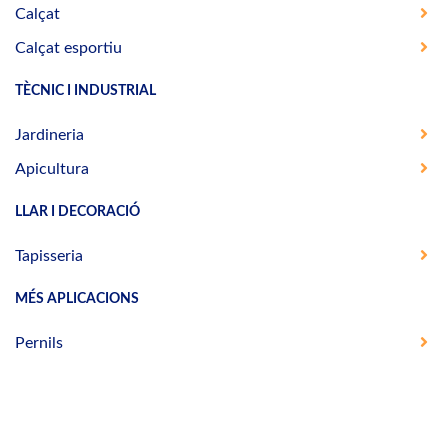
Calçat
Calçat esportiu
TÈCNIC I INDUSTRIAL
Jardineria
Apicultura
LLAR I DECORACIÓ
Tapisseria
MÉS APLICACIONS
Pernils