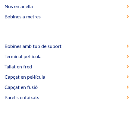
Nus en anella
Bobines a metres
Bobines amb tub de suport
Terminal pel·lícula
Tallat en fred
Capçat en pel·lícula
Capçat en fusió
Parells enfaixats