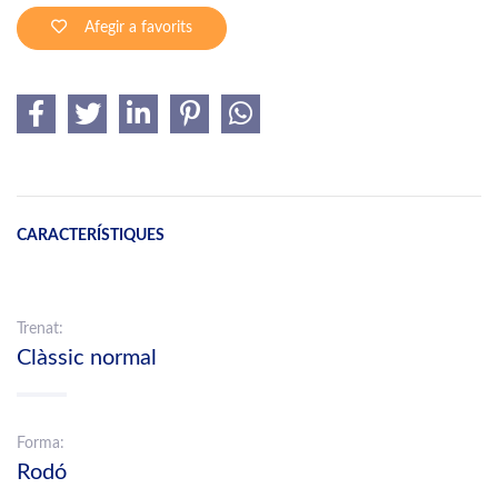
Afegir a favorits
CARACTERÍSTIQUES
Trenat:
Clàssic normal
Forma:
Rodó