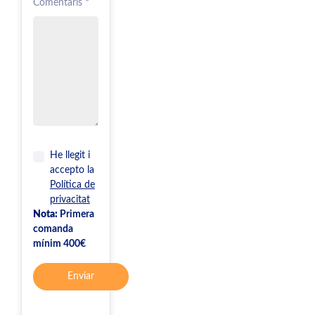
Comentaris *
He llegit i
accepto la
Política de
privacitat
Nota:
Primera
comanda
mínim 400€
Enviar