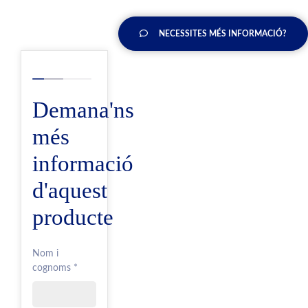
NECESSITES MÉS INFORMACIÓ?
Demana'ns
més
informació
d'aquest
producte
Nom i
cognoms *