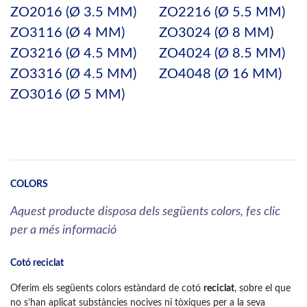
ZO2016 (Ø 3.5 MM)
ZO2216 (Ø 5.5 MM)
ZO3116 (Ø 4 MM)
ZO3024 (Ø 8 MM)
ZO3216 (Ø 4.5 MM)
ZO4024 (Ø 8.5 MM)
ZO3316 (Ø 4.5 MM)
ZO4048 (Ø 16 MM)
ZO3016 (Ø 5 MM)
COLORS
Aquest producte disposa dels següents colors, fes clic
per a més informació
Cotó reciclat
Oferim els següents colors estàndard de cotó
reciclat
, sobre el que
no s’han aplicat substàncies nocives ni tòxiques per a la seva