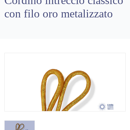
Cordino intreccio classico
con filo oro metalizzato
Previous
Next