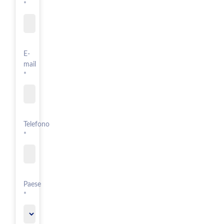
*
E-
mail
*
Telefono
*
Paese
*