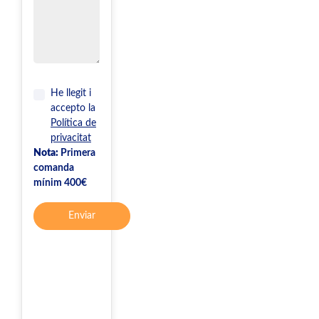
He llegit i
accepto la
Política de
privacitat
Nota:
Primera
comanda
mínim 400€
Enviar