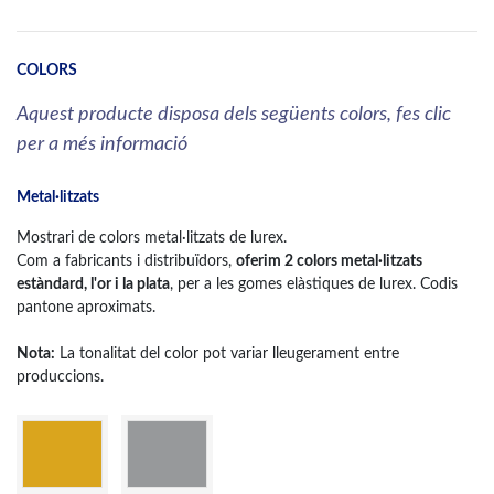
COLORS
Aquest producte disposa dels següents colors, fes clic
per a més informació
Metal·litzats
Mostrari de colors metal·litzats de lurex.
Com a fabricants i distribuïdors,
oferim 2 colors metal·litzats
estàndard, l'or i la plata
, per a les gomes elàstiques de lurex. Codis
pantone aproximats.
Nota:
La tonalitat del color pot variar lleugerament entre
produccions.