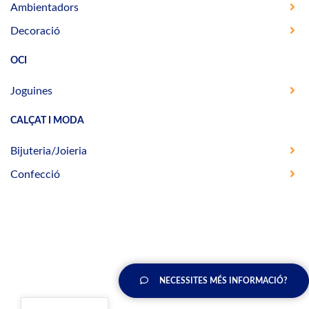
Ambientadors
Decoració
OCI
Joguines
CALÇAT I MODA
Bijuteria/Joieria
Confecció
NECESSITES MÉS INFORMACIÓ?