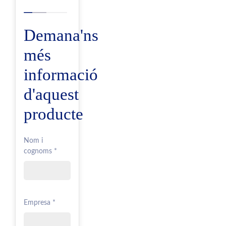
Demana'ns
més
informació
d'aquest
producte
Nom i
cognoms *
Empresa *