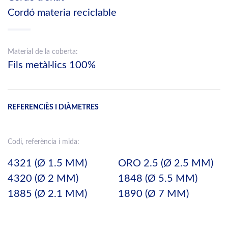
Cordó materia reciclable
Material de la coberta:
Fils metàl·lics 100%
REFERENCIÈS I DIÀMETRES
Codi, referència i mida:
4321 (Ø 1.5 MM)
ORO 2.5 (Ø 2.5 MM)
4320 (Ø 2 MM)
1848 (Ø 5.5 MM)
1885 (Ø 2.1 MM)
1890 (Ø 7 MM)