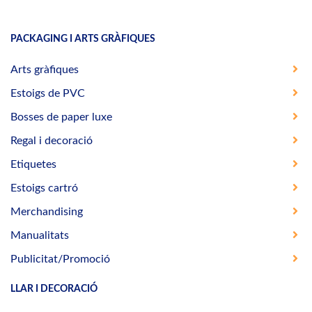
PACKAGING I ARTS GRÀFIQUES
Arts gràfiques
Estoigs de PVC
Bosses de paper luxe
Regal i decoració
Etiquetes
Estoigs cartró
Merchandising
Manualitats
Publicitat/Promoció
LLAR I DECORACIÓ