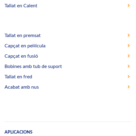
Tallat en Calent
Tallat en premsat
Capçat en pel·lícula
Capçat en fusió
Bobines amb tub de suport
Tallat en fred
Acabat amb nus
APLICACIONS