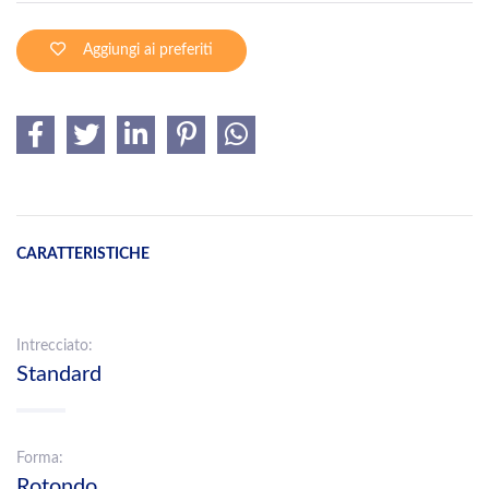
Aggiungi ai preferiti
CARATTERISTICHE
Intrecciato:
Standard
Forma:
Rotondo