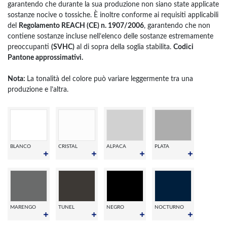
garantendo che durante la sua produzione non siano state applicate
sostanze nocive o tossiche. È inoltre conforme ai requisiti applicabili
del
Regolamento REACH (CE) n. 1907/2006
, garantendo che non
contiene sostanze incluse nell’elenco delle sostanze estremamente
preoccupanti
(SVHC)
al di sopra della soglia stabilita.
Codici
Pantone approssimativi.
Nota:
La tonalità del colore può variare leggermente tra una
produzione e l’altra.
BLANCO
CRISTAL
ALPACA
PLATA
MARENGO
TUNEL
NEGRO
NOCTURNO