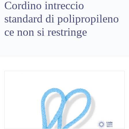
Cordino intreccio
standard di polipropileno
ce non si restringe
Previous
Next