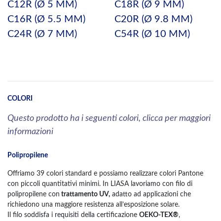
C12R (Ø 5 MM)
C18R (Ø 9 MM)
C16R (Ø 5.5 MM)
C20R (Ø 9.8 MM)
C24R (Ø 7 MM)
C54R (Ø 10 MM)
COLORI
Questo prodotto ha i seguenti colori, clicca per maggiori
informazioni
Polipropilene
Offriamo 39 colori standard e possiamo realizzare colori Pantone
con piccoli quantitativi minimi. In LIASA lavoriamo con filo di
polipropilene con
trattamento UV,
adatto ad applicazioni che
richiedono una maggiore resistenza all’esposizione solare.
Il filo soddisfa i requisiti della certificazione
OEKO-TEX®
,