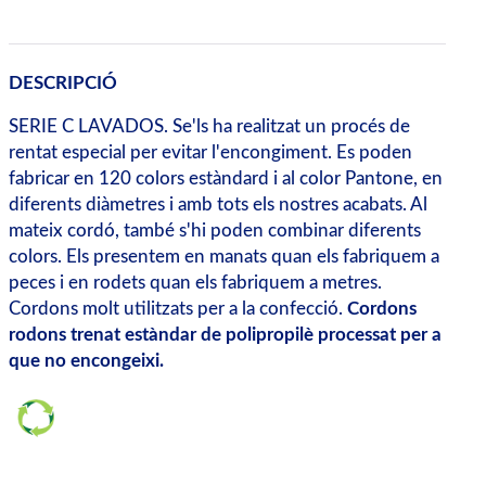
DESCRIPCIÓ
SERIE C LAVADOS. Se'ls ha realitzat un procés de
rentat especial per evitar l'encongiment. Es poden
fabricar en 120 colors estàndard i al color Pantone, en
diferents diàmetres i amb tots els nostres acabats. Al
mateix cordó, també s'hi poden combinar diferents
colors. Els presentem en manats quan els fabriquem a
peces i en rodets quan els fabriquem a metres.
Cordons molt utilitzats per a la confecció.
Cordons
rodons trenat estàndar de polipropilè processat per a
que no encongeixi.