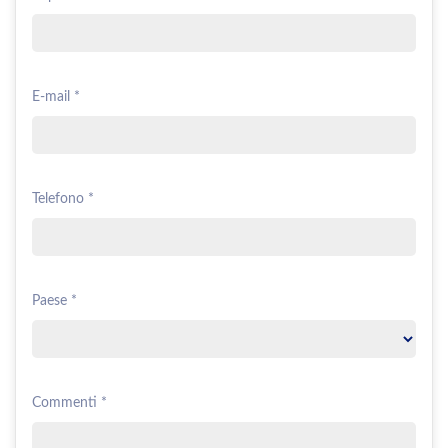
E-mail *
Telefono *
Paese *
Commenti *