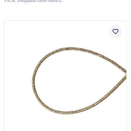
FSC®, sviluppata come manico...