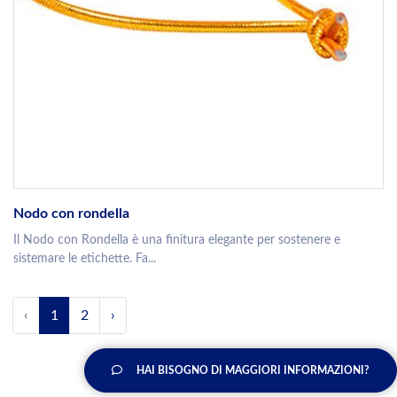
Nodo con rondella
Il Nodo con Rondella è una finitura elegante per sostenere e
sistemare le etichette. Fa...
‹
1
2
›
HAI BISOGNO DI MAGGIORI INFORMAZIONI?