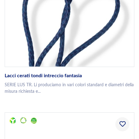
Lacci cerati tondi intreccio fantasia
SERIE LUS TR. Li produciamo in vari colori standard e diametri della
misura richiesta e...