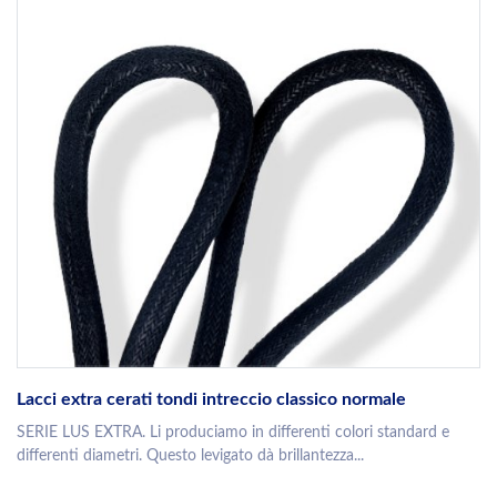
Lacci extra cerati tondi intreccio classico normale
SERIE LUS EXTRA. Li produciamo in differenti colori standard e
differenti diametri. Questo levigato dà brillantezza...